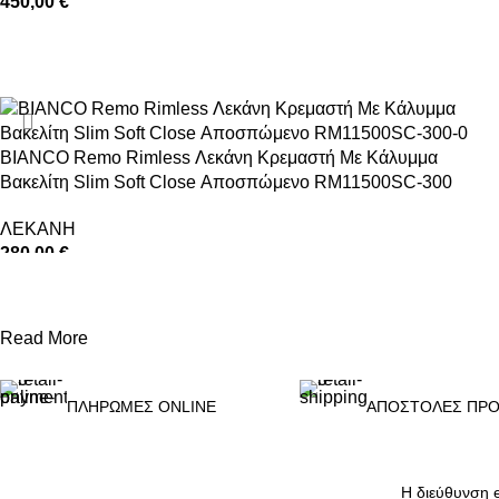
450,00
€
ΠΡΟΣΘΉΚΗ ΣΤΟ ΚΑΛΆΘΙ
BIANCO Remo Rimless Λεκάνη Κρεμαστή Με Κάλυμμα
Βακελίτη Slim Soft Close Αποσπώμενο RM11500SC-300
ΛΕΚΑΝΗ
280,00
€
ΠΡΟΣΘΉΚΗ ΣΤΟ ΚΑΛΆΘΙ
Read More
ΠΛΗΡΩΜΕΣ ONLINE
ΑΠΟΣΤΟΛΕΣ ΠΡΟ