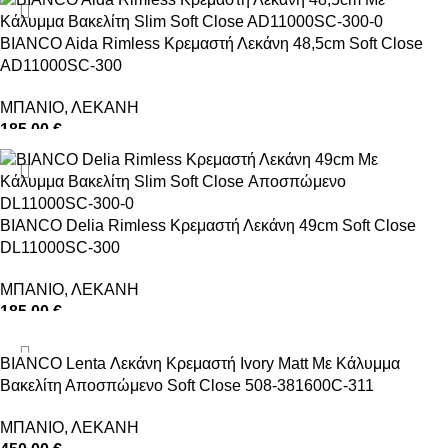
BIANCO Aida Rimless Κρεμαστή Λεκάνη 48,5cm Soft Close
AD11000SC-300
ΜΠΑΝΙΟ
,
ΛΕΚΑΝΗ
185,00
€
ΠΡΟΣΘΉΚΗ ΣΤΟ ΚΑΛΆΘΙ
BIANCO Delia Rimless Κρεμαστή Λεκάνη 49cm Soft Close
DL11000SC-300
ΜΠΑΝΙΟ
,
ΛΕΚΑΝΗ
185,00
€
ΠΡΟΣΘΉΚΗ ΣΤΟ ΚΑΛΆΘΙ
BIANCO Lenta Λεκάνη Κρεμαστή Ivory Matt Με Κάλυμμα
Βακελίτη Αποσπώμενο Soft Close 508-381600C-311
ΜΠΑΝΙΟ
,
ΛΕΚΑΝΗ