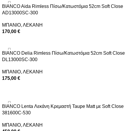
BIANCO Aida Rimless Πίσω/Κατωστόμια 52cm Soft Close
AD13000SC-300
ΜΠΑΝΙΟ
,
ΛΕΚΑΝΗ
170,00
€
ΠΡΟΣΘΉΚΗ ΣΤΟ ΚΑΛΆΘΙ
BIANCO Delia Rimless Πίσω/Κατωστόμια 52cm Soft Close
DL13000SC-300
ΜΠΑΝΙΟ
,
ΛΕΚΑΝΗ
175,00
€
ΠΡΟΣΘΉΚΗ ΣΤΟ ΚΑΛΆΘΙ
BIANCO Lenta Λεκάνη Κρεμαστή Taupe Matt με Soft Close
381600C-530
ΜΠΑΝΙΟ
,
ΛΕΚΑΝΗ