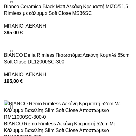
Bianco Ceramica Black Matt Λεκάνη Κρεμαστή MIZO/51,5
Rimless με κάλυμμα Soft Close MS36SC
ΜΠΑΝΙΟ
,
ΛΕΚΑΝΗ
395,00
€
ΠΡΟΣΘΉΚΗ ΣΤΟ ΚΑΛΆΘΙ
BIANCO Delia Rimless Πισωστόμια Λεκάνη Κομπλέ 65cm
Soft Close DL12000SC-300
ΜΠΑΝΙΟ
,
ΛΕΚΑΝΗ
195,00
€
ΠΡΟΣΘΉΚΗ ΣΤΟ ΚΑΛΆΘΙ
BIANCO Remo Rimless Λεκάνη Κρεμαστή 52cm Με
Κάλυμμα Βακελίτη Slim Soft Close Αποσπώμενο