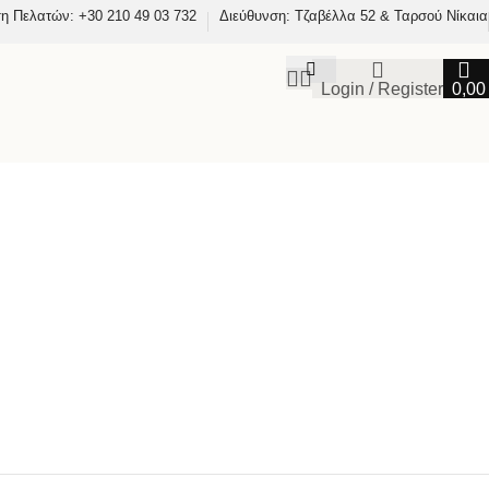
η Πελατών: +30 210 49 03 732
Διεύθυνση: Τζαβέλλα 52 & Ταρσού Νίκαια
Login / Register
0,0