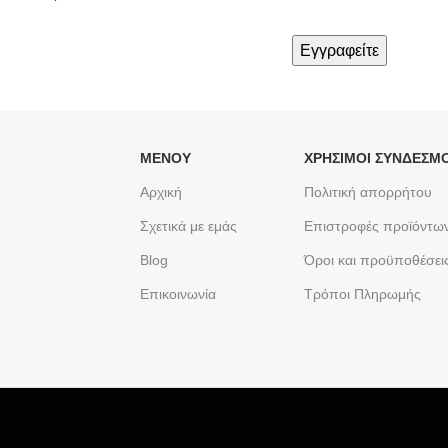
ΜΕΝΟΥ
ΧΡΉΣΙΜΟΙ ΣΎΝΔΕΣΜΟ
Αρχική
Πολιτική απορρήτου
Σχετικά με εμάς
Επιστροφές προϊόντω
Blog
Όροι και προϋποθέσει
Επικοινωνία
Τρόποι Πληρωμής