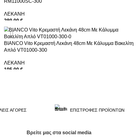
RM11000SC-300
ΛΕΚΑΝΗ
280,00
€
ΠΡΟΣΘΉΚΗ ΣΤΟ ΚΑΛΆΘΙ
BIANCO Vito Κρεμαστή Λεκάνη 48cm Με Κάλυμμα Βακελίτη
Απλό VT01000-300
ΛΕΚΑΝΗ
195,00
€
ΠΡΟΣΘΉΚΗ ΣΤΟ ΚΑΛΆΘΙ
ΛΕΙΣ ΑΓΟΡΕΣ
ΕΠΙΣΤΡΟΦΕΣ ΠΡΟΪΟΝΤΩΝ
Βρείτε μας στα social media