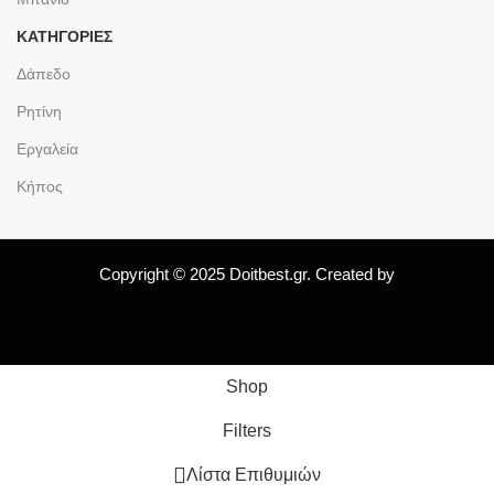
ΚΑΤΗΓΟΡΙΕΣ
Δάπεδο
Ρητίνη
Εργαλεία
Κήπος
Copyright © 2025 Doitbest.gr. Created by
Shop
Filters
Λίστα Επιθυμιών