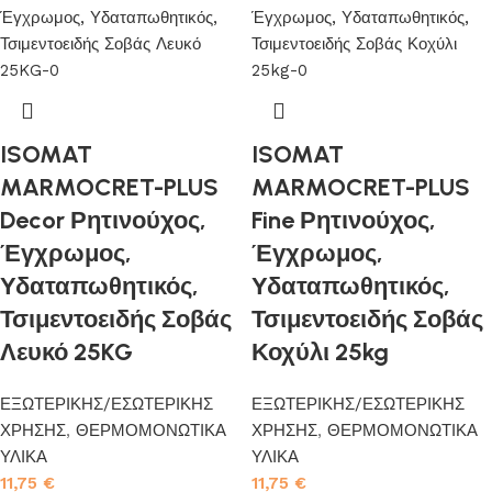
ISOMAT
ISOMAT
MARMOCRET-PLUS
MARMOCRET-PLUS
Decor Ρητινούχος,
Fine Ρητινούχος,
Έγχρωμος,
Έγχρωμος,
Υδαταπωθητικός,
Υδαταπωθητικός,
Τσιμεντοειδής Σοβάς
Τσιμεντοειδής Σοβάς
Λευκό 25KG
Κοχύλι 25kg
ΕΞΩΤΕΡΙΚΗΣ/ΕΣΩΤΕΡΙΚΗΣ
ΕΞΩΤΕΡΙΚΗΣ/ΕΣΩΤΕΡΙΚΗΣ
ΧΡΗΣΗΣ
,
ΘΕΡΜΟΜΟΝΩΤΙΚΑ
ΧΡΗΣΗΣ
,
ΘΕΡΜΟΜΟΝΩΤΙΚΑ
ΥΛΙΚΑ
ΥΛΙΚΑ
11,75
€
11,75
€