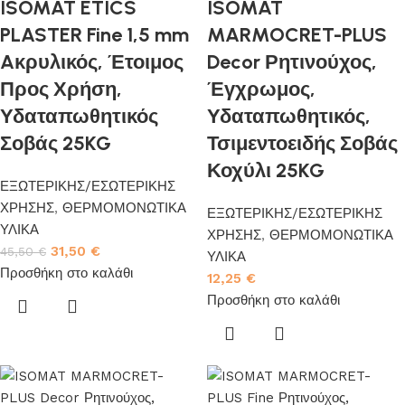
ISOMAT ETICS
ISOMAT
PLASTER Fine 1,5 mm
MARMOCRET-PLUS
Aκρυλικός, Έτοιμος
Decor Ρητινούχος,
Προς Χρήση,
Έγχρωμος,
Υδαταπωθητικός
Υδαταπωθητικός,
Σοβάς 25KG
Τσιμεντοειδής Σοβάς
Κοχύλι 25KG
ΕΞΩΤΕΡΙΚΗΣ/ΕΣΩΤΕΡΙΚΗΣ
ΧΡΗΣΗΣ
,
ΘΕΡΜΟΜΟΝΩΤΙΚΑ
ΕΞΩΤΕΡΙΚΗΣ/ΕΣΩΤΕΡΙΚΗΣ
ΥΛΙΚΑ
ΧΡΗΣΗΣ
,
ΘΕΡΜΟΜΟΝΩΤΙΚΑ
31,50
€
45,50
€
ΥΛΙΚΑ
Προσθήκη στο καλάθι
12,25
€
Προσθήκη στο καλάθι