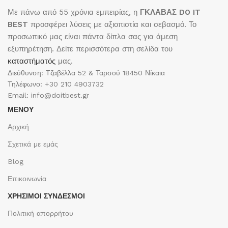
Με πάνω από 55 χρόνια εμπειρίας, η
ΓΚΛΑΒΑΣ DO IT
BEST
προσφέρει λύσεις με αξιοπιστία και σεβασμό. Το
προσωπικό μας είναι πάντα δίπλα σας για άμεση
εξυπηρέτηση. Δείτε περισσότερα στη σελίδα του
καταστήματός
μας.
Διεύθυνση: Τζαβέλλα 52 & Ταρσού 18450 Νίκαια
Τηλέφωνο: +30 210 4903732
Email: info@doitbest.gr
ΜΕΝΟΥ
Αρχική
Σχετικά με εμάς
Blog
Επικοινωνία
ΧΡΉΣΙΜΟΙ ΣΎΝΔΕΣΜΟΙ
Πολιτική απορρήτου