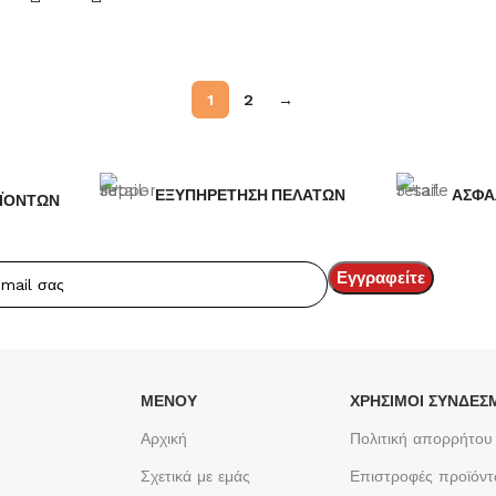
1
2
→
ΕΞΥΠΗΡΕΤΗΣΗ ΠΕΛΑΤΩΝ
ΑΣΦΑ
ΪΟΝΤΩΝ
ΜΕΝΟΥ
ΧΡΉΣΙΜΟΙ ΣΎΝΔΕΣ
Αρχική
Πολιτική απορρήτου
Σχετικά με εμάς
Επιστροφές προϊόν