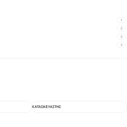
1
2
2
2
ΚΑΤΑΣΚΕΥΑΣΤΗΣ