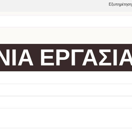
Εξυπηρέτηση
ΙΑ ΕΡΓΑΣΙ