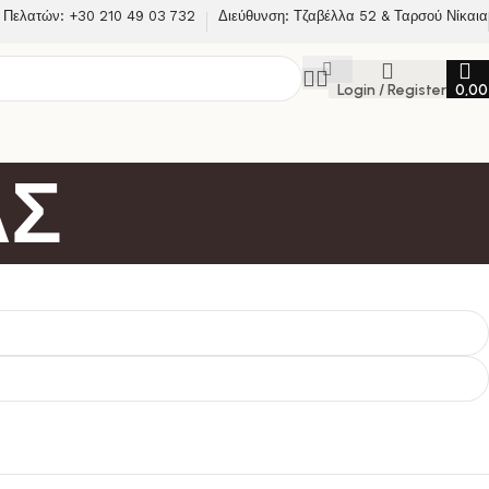
 Πελατών: +30 210 49 03 732
Διεύθυνση: Τζαβέλλα 52 & Ταρσού Νίκαια
Login / Register
0,0
ΑΣ