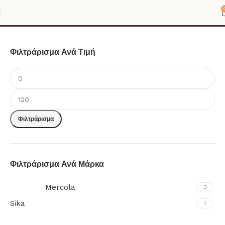
ΚΑΤΗΓΟΡΙΕΣ ΑΡΧΙΚΗΣ
Φιλτράρισμα Ανά Τιμή
Φιλτράρισμα
Φιλτράρισμα Ανά Μάρκα
Mercola
3
Sika
1