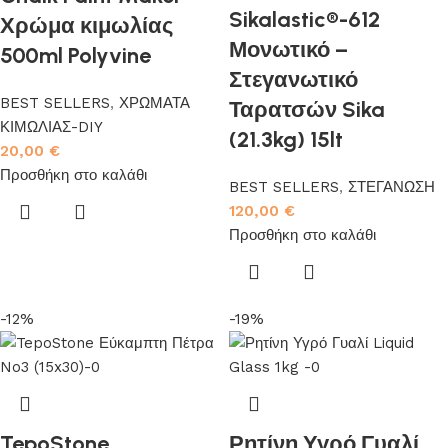
Sikalastic®-612
Χρώμα κιμωλίας
Μονωτικό –
500ml Polyvine
Στεγανωτικό
BEST SELLERS
,
ΧΡΩΜΑΤΑ
Ταρατσών Sika
ΚΙΜΩΛΙΑΣ-DIY
(21.3kg) 15lt
20,00
€
Προσθήκη στο καλάθι
BEST SELLERS
,
ΣΤΕΓΑΝΩΣΗ
120,00
€
Προσθήκη στο καλάθι
-12%
-19%
TepoStone
Ρητίνη Υγρό Γυαλί