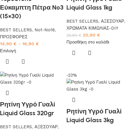
Εύκαμπτη Πέτρα No3
Liquid Glass 1kg
(15×30)
BEST SELLERS
,
ΑΞΕΣΟΥΑΡ
,
ΧΡΩΜΑΤΑ ΚΙΜΩΛΙΑΣ-DIY
BEST SELLERS
,
No1-No16
,
20,90
€
25,80
€
ΠΡΟΣΦΟΡΕΣ
Προσθήκη στο καλάθι
14,90
€
–
16,90
€
Επιλογή
-23%
Ρητίνη Υγρό Γυαλί
Ρητίνη Υγρό Γυαλί
Liquid Glass 320gr
Liquid Glass 3kg
BEST SELLERS
,
ΑΞΕΣΟΥΑΡ
,