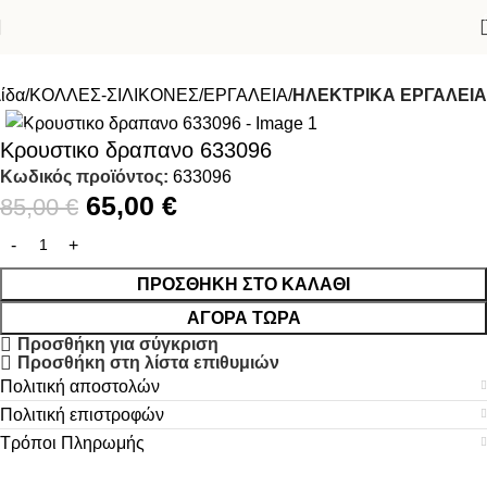
ίδα
ΚΟΛΛΕΣ-ΣΙΛΙΚΟΝΕΣ
ΕΡΓΑΛΕΙΑ
ΗΛΕΚΤΡΙΚΑ ΕΡΓΑΛΕΙΑ
-24%
Κρουστικο δραπανο 633096
Κωδικός προϊόντος:
633096
65,00
€
85,00
€
ΠΡΟΣΘΉΚΗ ΣΤΟ ΚΑΛΆΘΙ
ΑΓΟΡΆ ΤΏΡΑ
Προσθήκη για σύγκριση
Προσθήκη στη λίστα επιθυμιών
Πολιτική αποστολών
Πολιτική επιστροφών
Τρόποι Πληρωμής