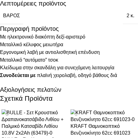
Λεπτομέρειες προϊόντος
ΒΆΡΟΣ
2 κ.
Περιγραφή προϊόντος
Με ηλεκτρονικό διακόπτη δεξί-αριστερό
Μεταλλικό κέλυφος μειωτήρα
Εργονομική λαβή με αντιολισθητική επένδυση
Μεταλλικό “αυτόματο” τσοκ
Κλείδωμα στην σκανδάλη για συνεχόμενη λειτουργία
Συνοδεύεται με
πλαϊνή χειρολαβή, οδηγό βάθους διά
Αξιολογήσεις πελατών
Σχετικά Προϊόντα
-38%
-20%
KRAFT Θαμνοκοπτικό
Βενζινοκίνητο 62cc 691023