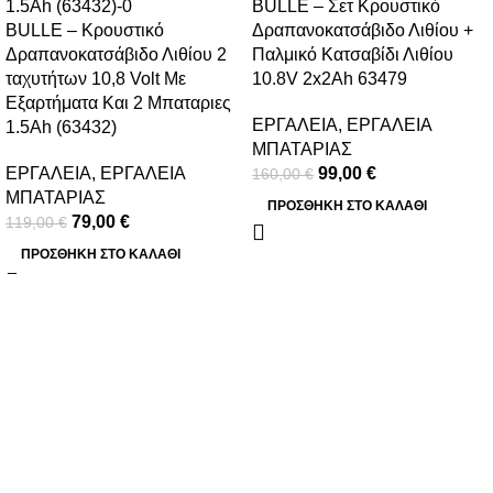
BULLE – Σετ Κρουστικό
BULLE – Κρουστικό
Δραπανοκατσάβιδο Λιθίου +
Δραπανοκατσάβιδο Λιθίου 2
Παλμικό Κατσαβίδι Λιθίου
ταχυτήτων 10,8 Volt Με
10.8V 2x2Ah 63479
Εξαρτήματα Και 2 Μπαταριες
ΕΡΓΑΛΕΙΑ
,
ΕΡΓΑΛΕΙΑ
1.5Ah (63432)
ΜΠΑΤΑΡΙΑΣ
ΕΡΓΑΛΕΙΑ
,
ΕΡΓΑΛΕΙΑ
99,00
€
160,00
€
ΜΠΑΤΑΡΙΑΣ
ΠΡΟΣΘΉΚΗ ΣΤΟ ΚΑΛΆΘΙ
79,00
€
119,00
€
ΠΡΟΣΘΉΚΗ ΣΤΟ ΚΑΛΆΘΙ