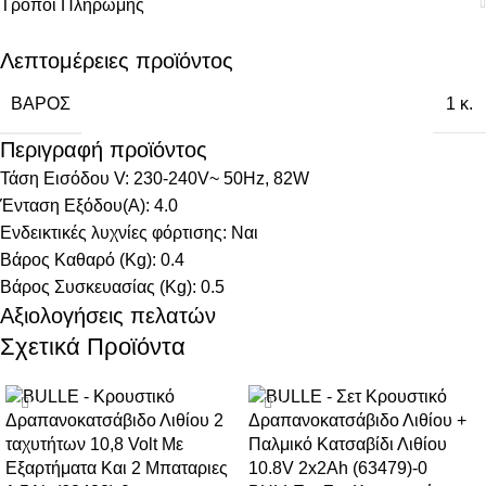
Τρόποι Πληρωμής
Λεπτομέρειες προϊόντος
ΒΆΡΟΣ
1 κ.
Περιγραφή προϊόντος
Τάση Εισόδου V:
230-240V~ 50Hz, 82W
Ένταση Εξόδου(A):
4.0
Ενδεικτικές λυχνίες φόρτισης:
Ναι
Βάρος Καθαρό (Kg):
0.4
Βάρος Συσκευασίας (Kg):
0.5
Αξιολογήσεις πελατών
Σχετικά Προϊόντα
-34%
-38%