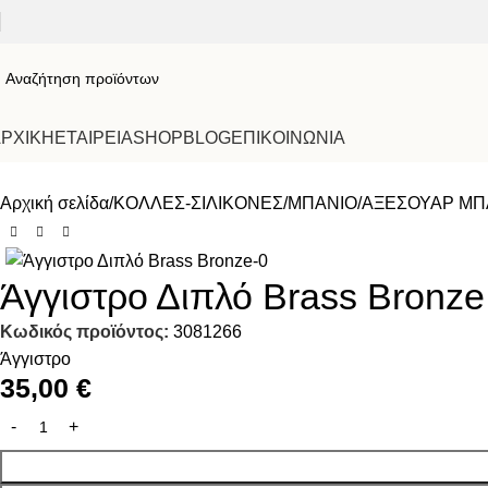
ΡΧΙΚΗ
ΕΤΑΙΡΕΙΑ
SHOP
BLOG
ΕΠΙΚΟΙΝΩΝΙΑ
Αρχική σελίδα
ΚΟΛΛΕΣ-ΣΙΛΙΚΟΝΕΣ
ΜΠΑΝΙΟ
ΑΞΕΣΟΥΑΡ ΜΠ
Άγγιστρο Διπλό Brass Bronze
Κωδικός προϊόντος:
3081266
Άγγιστρο
35,00
€