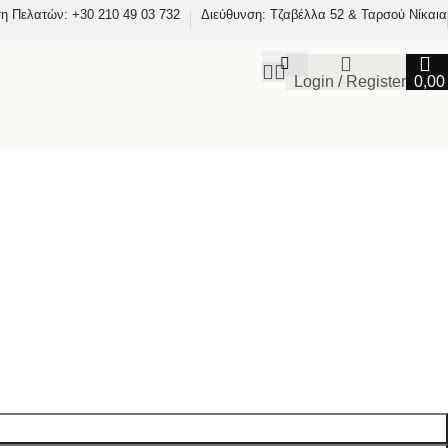
η Πελατών: +30 210 49 03 732
Διεύθυνση: Τζαβέλλα 52 & Ταρσού Νίκαια
Login / Register
0,0