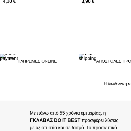
4,10
€
3,90
€
ΠΡΟΣΘΉΚΗ ΣΤΟ ΚΑΛΆΘΙ
ΠΡΟΣΘΉΚΗ ΣΤΟ ΚΑΛΆΘΙ
ΠΛΗΡΩΜΕΣ ONLINE
ΑΠΟΣΤΟΛΕΣ ΠΡΟ
Με πάνω από 55 χρόνια εμπειρίας, η
ΓΚΛΑΒΑΣ DO IT BEST
προσφέρει λύσεις
με αξιοπιστία και σεβασμό. Το προσωπικό