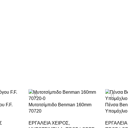
υ F.F.
Μυτοτσίμπιδο Benman 160mm
Πένσα Be
70720
Υπομόχλιο
Σ
ΕΡΓΑΛΕΙΑ ΧΕΙΡΟΣ
,
ΕΡΓΑΛΕΙΑ