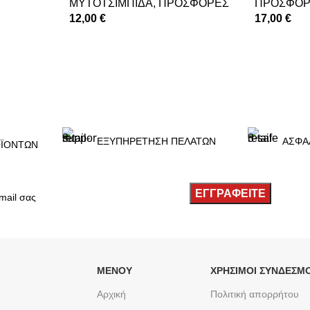
ΜΥΤΟΤΣΙΜΠΙΔΑ
,
ΠΡΟΣΦΟΡΕΣ
ΠΡΟΣΦΟΡ
12,00
€
17,00
€
ΠΡΟΣΘΉΚΗ ΣΤΟ ΚΑΛΆΘΙ
ΠΡΟΣΘΉΚΗ
ΕΞΥΠΗΡΕΤΗΣΗ ΠΕΛΑΤΩΝ
ΑΣΦΑ
ΪΟΝΤΩΝ
ΜΕΝΟΥ
ΧΡΉΣΙΜΟΙ ΣΎΝΔΕΣΜΟ
Αρχική
Πολιτική απορρήτου