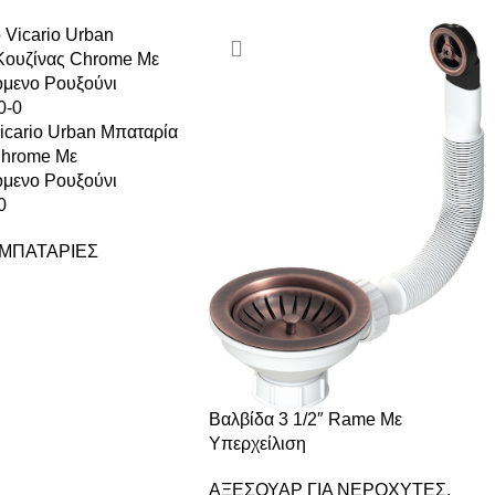
icario Urban Μπαταρία
Chrome Με
όμενο Ρουξούνι
0
ΜΠΑΤΑΡΙΕΣ
Σ
 ΣΤΟ ΚΑΛΆΘΙ
Βαλβίδα 3 1/2″ Rame Με
Υπερχείλιση
ΑΞΕΣΟΥΑΡ ΓΙΑ ΝΕΡΟΧΥΤΕΣ
,