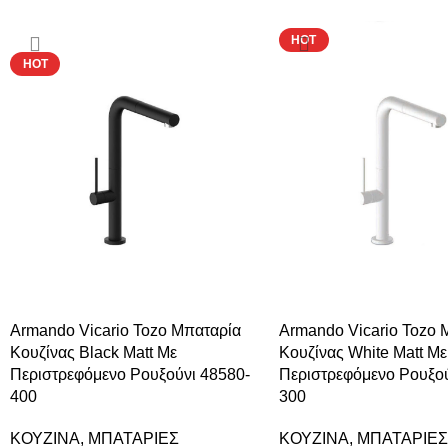
-2%
HOT
HOT
Armando Vicario Tozo Μπαταρία
Armando Vicario Tozo 
Κουζίνας Black Matt Με
Κουζίνας White Matt Με
Περιστρεφόμενο Ρουξούνι 48580-
Περιστρεφόμενο Ρουξού
400
300
ΚΟΥΖΙΝΑ
,
ΜΠΑΤΑΡΙΕΣ
ΚΟΥΖΙΝΑ
,
ΜΠΑΤΑΡΙΕΣ