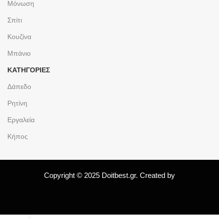
Μόνωση
Σπίτι
Κουζίνα
Μπάνιο
ΚΑΤΗΓΟΡΙΕΣ
Δάπεδο
Ρητίνη
Εργαλεία
Κήπος
Copyright © 2025 Doitbest.gr. Created by