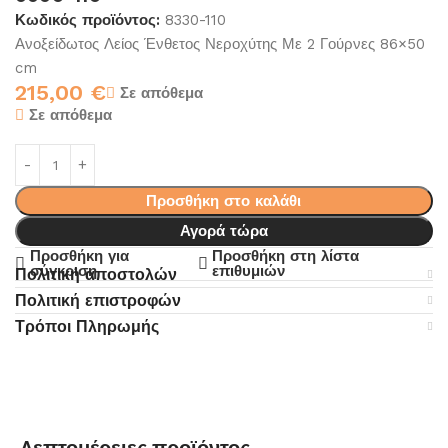
Κωδικός προϊόντος:
8330-110
Ανοξείδωτος Λείος Ένθετος Νεροχύτης Με 2 Γούρνες 86×50
cm
215,00
€
Σε απόθεμα
Σε απόθεμα
Προσθήκη στο καλάθι
Αγορά τώρα
Προσθήκη για
Προσθήκη στη λίστα
σύγκριση
επιθυμιών
Πολιτική αποστολών
Πολιτική επιστροφών
Τρόποι Πληρωμής