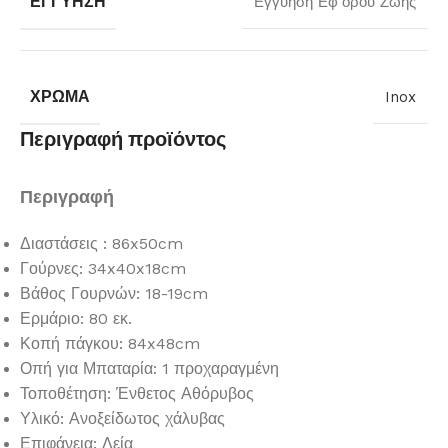
ΕΓΓΎΗΣΗ
Εγγύηση Εφ'όρου Ζωής
ΧΡΏΜΑ
Inox
Περιγραφή προϊόντος
Περιγραφή
Διαστάσεις : 86x50cm
Γούρνες: 34x40x18cm
Βάθος Γουρνών: 18-19cm
Ερμάριο: 80 εκ.
Κοπή πάγκου: 84x48cm
Οπή για Μπαταρία: 1 προχαραγμένη
Τοποθέτηση: Ένθετος Αθόρυβος
Υλικό: Ανοξείδωτος χάλυβας
Επιφάνεια: Λεία