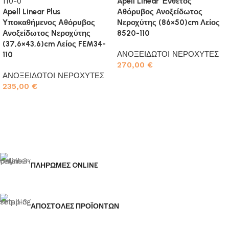
Apell Linear Ένθετος
Apell Linear Plus
Αθόρυβος Ανοξείδωτος
Υποκαθήμενος Αθόρυβος
Νεροχύτης (86×50)cm Λείος
Ανοξείδωτος Νεροχύτης
8520-110
(37,6×43,6)cm Λείος FEM34-
ΑΝΟΞΕΙΔΩΤΟΙ ΝΕΡΟΧΥΤΕΣ
110
270,00
€
ΑΝΟΞΕΙΔΩΤΟΙ ΝΕΡΟΧΥΤΕΣ
Προσθήκη στο καλάθι
235,00
€
Προσθήκη στο καλάθι
ΠΛΗΡΩΜΕΣ ONLINE
ΑΠΟΣΤΟΛΕΣ ΠΡΟΪΟΝΤΩΝ