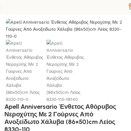
ΙΚΟΝΕΣ
ΚΟΥΖΙΝΑ
ΝΕΡΟΧΥΤΕΣ
ΑΝΟΞΕΙΔΩΤΟΙ ΝΕΡΟΧΥΤΕΣ
Apell Anniversario Ένθετος Αθόρυβος
Νεροχύτης Με 2 Γούρνες Από
Ανοξείδωτο Χάλυβα (86×50)cm Λείος
8330-110