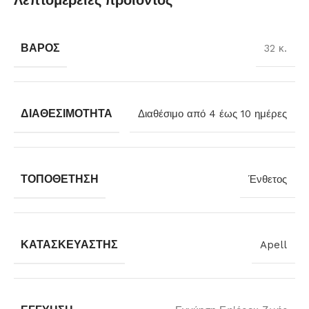
Λεπτομέρειες προϊόντος
ΒΆΡΟΣ
32 κ.
ΔΙΑΘΕΣΙΜΌΤΗΤΑ
Διαθέσιμο από 4 έως 10 ημέρες
ΤΟΠΟΘΈΤΗΣΗ
Ένθετος
ΚΑΤΑΣΚΕΥΑΣΤΉΣ
Apell