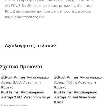
καλύτερη πρόσφυση του τελικού χρώματος. Το ΑΣΤΑΡΙ
VIVEDUR διατίθεται σε συσκευασίες των 1lt, 5lt -amp;
10lt. Δείτε περισσότερα αστάρια για τους εξωτερικούς
τοίχους και ταράτσες εδώ
Αξιολογήσεις πελατών
Σχετικά Προϊόντα
Rust Primer Αντισκωριακό
Rust Primer Αντισκωριακό
Αστάρι 2.5Lt Vivechrom Καφέ
Αστάρι 750ml Vivechrom
Καφέ