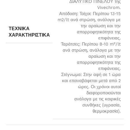
ΔΙΑΛΥΤΙΚΟ ΠΙΝΕΛΟΥ της
Vivechrom.
Απόδοση: Τοίχοι: Περίπου 13-15
m2/lt ανά στρώση, ανάλογα με
την αραίωση και την
ΤΕΧΝΙΚΆ
απορροφητικότητα της
ΧΑΡΑΚΤΗΡΙΣΤΙΚΆ
επιφάνειας.
Ταράτσες: Περίπου 8-10 m²/lt
ανά στρώση, ανάλογα με την
αραίωση και την
απορροφητικότητα της
επιφάνειας.
Στέγνωμα: Στην αφή σε 1 ώρα
και επαναβάφεται μετά από 2
ώρες. Οι χρόνοι αυτοί
διαφοροποιούνται
ανάλογα με τις καιρικές
συνθήκες (υγρασία,
θερμοκρασία).