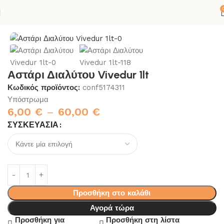
ή σελίδα
ΚΟΛΛΕΣ-ΣΙΛΙΚΟΝΕΣ
ΣΠΙΤΙ
ΧΡΩΜΑ
ΥΠΟΣΤΡΩΜΑΤΑ
Αστάρι Διαλύτου Vivedur 1lt
Κωδικός προϊόντος:
conf5174311
Υπόστρωμα
6,00
€
–
60,00
€
ΣΥΣΚΕΥΑΣΊΑ
Προσθήκη στο καλάθι
Αγορά τώρα
Προσθήκη για
Προσθήκη στη λίστα