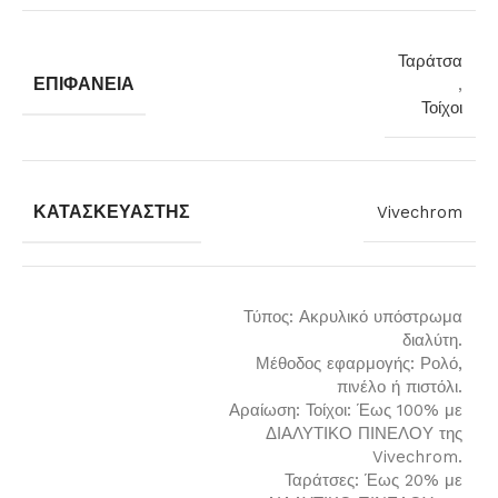
Ταράτσα
ΕΠΙΦΆΝΕΙΑ
,
Τοίχοι
ΚΑΤΑΣΚΕΥΑΣΤΉΣ
Vivechrom
Τύπος: Ακρυλικό υπόστρωμα
διαλύτη.
Μέθοδος εφαρμογής: Ρολό,
πινέλο ή πιστόλι.
Αραίωση: Τοίχοι: Έως 100% με
ΔΙΑΛΥΤΙΚΟ ΠΙΝΕΛΟΥ της
Vivechrom.
Ταράτσες: Έως 20% με