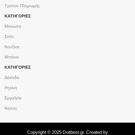
Τρόποι Πληρωμής
ΚΑΤΗΓΟΡΙΕΣ
Μόνωση
Σπίτι
Κουζίνα
Μπάνιο
ΚΑΤΗΓΟΡΙΕΣ
Δάπεδο
Ρητίνη
Εργαλεία
Κήπος
Copyright © 2025 Doitbest.gr. Created by