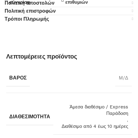
σύγκριση
επιθυμιών
Πολιτική αποστολών
Πολιτική επιστροφών
Τρόποι Πληρωμής
Λεπτομέρειες προϊόντος
ΒΆΡΟΣ
Μ/Δ
Άμεσα διαθέσιμο / Express
Παράδοση
ΔΙΑΘΕΣΙΜΌΤΗΤΑ
,
Διαθέσιμο από 4 έως 10 ημέρες