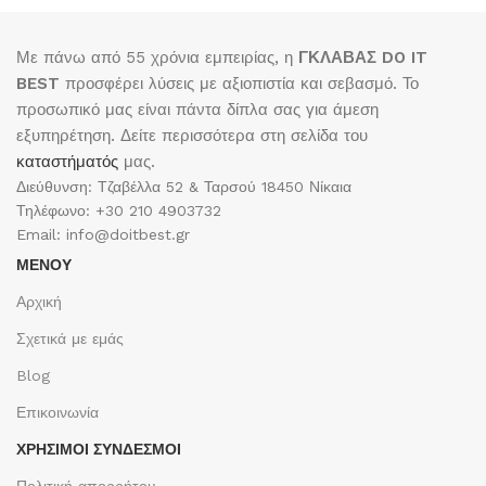
Με πάνω από 55 χρόνια εμπειρίας, η
ΓΚΛΑΒΑΣ DO IT
BEST
προσφέρει λύσεις με αξιοπιστία και σεβασμό. Το
προσωπικό μας είναι πάντα δίπλα σας για άμεση
εξυπηρέτηση. Δείτε περισσότερα στη σελίδα του
καταστήματός
μας.
Διεύθυνση: Τζαβέλλα 52 & Ταρσού 18450 Νίκαια
Τηλέφωνο: +30 210 4903732
Email: info@doitbest.gr
ΜΕΝΟΥ
Αρχική
Σχετικά με εμάς
Blog
Επικοινωνία
ΧΡΉΣΙΜΟΙ ΣΎΝΔΕΣΜΟΙ
Πολιτική απορρήτου