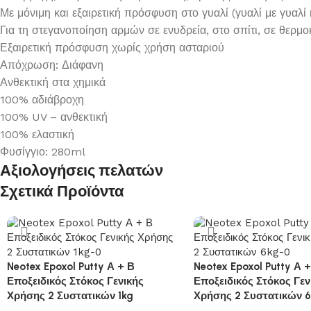
Με μόνιμη και εξαιρετική πρόσφυση στο γυαλί (γυαλί με γυαλί
Για τη στεγανοποίηση αρμών σε ενυδρεία, στο σπίτι, σε θερμο
Εξαιρετική πρόσφυση χωρίς χρήση ασταριού
Απόχρωση: Διάφανη
Ανθεκτική στα χημικά
100% αδιάβροχη
100% UV – ανθεκτική
100% ελαστική
Φυσίγγιο: 280ml
Αξιολογήσεις πελατών
Σχετικά Προϊόντα
Neotex Epoxol Putty Α + Β
Neotex Epoxol Putty Α 
Εποξειδικός Στόκος Γενικής
Εποξειδικός Στόκος Γεν
Χρήσης 2 Συστατικών 1kg
Χρήσης 2 Συστατικών 