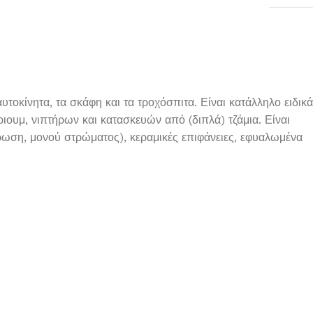
οκίνητα, τα σκάφη και τα τροχόσπιτα. Είναι κατάλληλο ειδικά
ιουμ, νιπτήρων και κατασκευών από (διπλά) τζάμια. Είναι
ρωση, μονού στρώματος), κεραμικές επιφάνειες, εφυαλωμένα