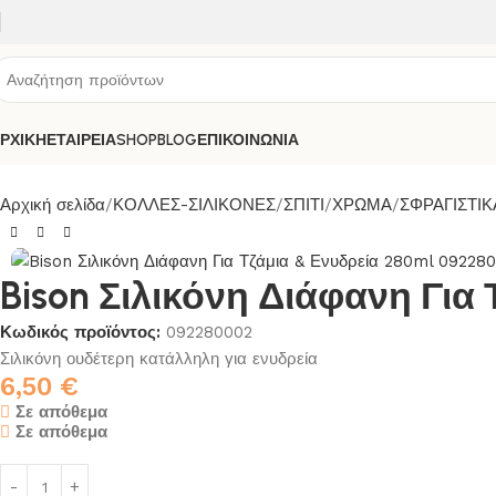
ΡΧΙΚΗ
ΕΤΑΙΡΕΙΑ
SHOP
BLOG
ΕΠΙΚΟΙΝΩΝΙΑ
Αρχική σελίδα
ΚΟΛΛΕΣ-ΣΙΛΙΚΟΝΕΣ
ΣΠΙΤΙ
ΧΡΩΜΑ
ΣΦΡΑΓΙΣΤΙΚ
Bison Σιλικόνη Διάφανη Για
Κωδικός προϊόντος:
092280002
Σιλικόνη ουδέτερη κατάλληλη για ενυδρεία
6,50
€
Σε απόθεμα
Σε απόθεμα