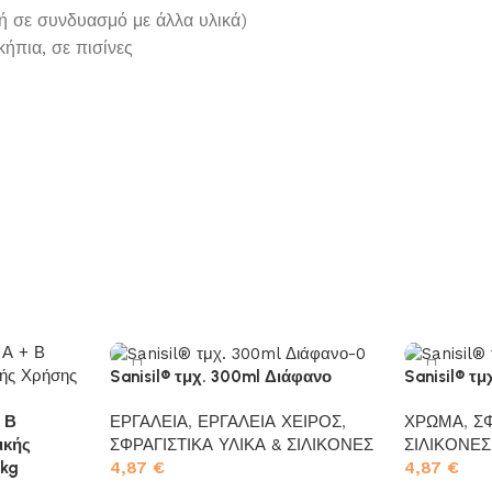
 ή σε συνδυασμό με άλλα υλικά)
κήπια, σε πισίνες
Sanisil® τμχ. 300ml Διάφανο
Sanisil® τ
ΕΡΓΑΛΕΙΑ
,
ΕΡΓΑΛΕΙΑ ΧΕΙΡΟΣ
,
ΧΡΩΜΑ
,
ΣΦ
+ Β
ΣΦΡΑΓΙΣΤΙΚΑ ΥΛΙΚΑ & ΣΙΛΙΚΟΝΕΣ
ΣΙΛΙΚΟΝΕΣ
ικής
4,87
€
4,87
€
6kg