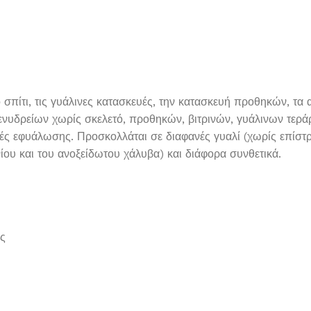
τι, τις γυάλινες κατασκευές, την κατασκευή προθηκών, τα αυτ
ενυδρείων χωρίς σκελετό, προθηκών, βιτρινών, γυάλινων τεράρ
ές εφυάλωσης. Προσκολλάται σε διαφανές γυαλί (χωρίς επίστ
ίου και του ανοξείδωτου χάλυβα) και διάφορα συνθετικά.
ες