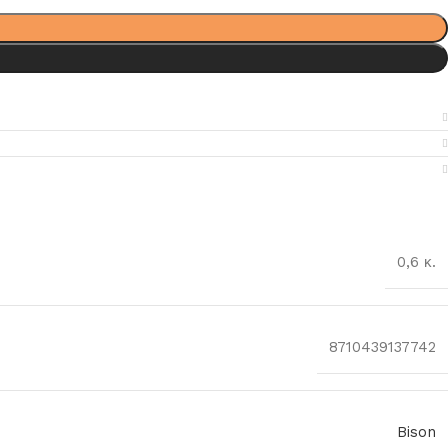
0,6 κ.
8710439137742
Bison