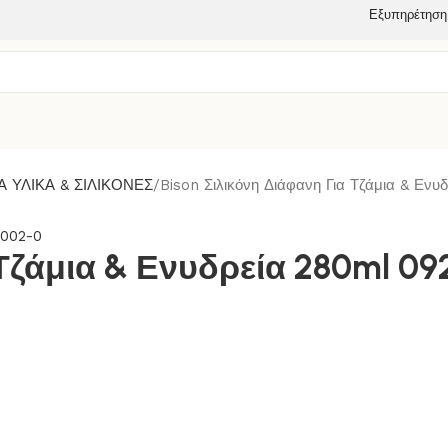
Εξυπηρέτηση
Α ΥΛΙΚΑ & ΣΙΛΙΚΟΝΕΣ
Bison Σιλικόνη Διάφανη Για Τζάμια & Εν
 Τζάμια & Ενυδρεία 280ml 0