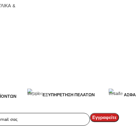
Προσθήκη στο καλάθι
Προσθήκη σ
ΥΛΙΚΑ &
ΕΞΥΠΗΡΕΤΗΣΗ ΠΕΛΑΤΩΝ
ΑΣΦΑ
ΪΟΝΤΩΝ