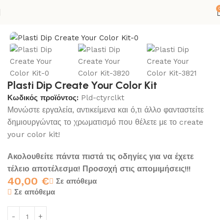
Αρχική σελίδα
ΚΟΛΛΕΣ-ΣΙΛΙΚΟΝΕΣ
SPRAY
PLASTI DIP
Plasti Dip Create Your Color Kit
Κωδικός προϊόντος:
Pld-ctyrclkt
Μονώστε εργαλεία, αντικείμενα και ό,τι άλλο φανταστείτε
δημιουργώντας το χρωματισμό που θέλετε με το create
your color kit!
Ακολουθείτε πάντα πιστά τις οδηγίες για να έχετε
τέλειο αποτέλεσμα! Προσοχή στις απομιμήσεις!!!
40,00
€
Σε απόθεμα
Σε απόθεμα