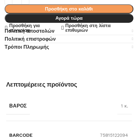
Προσθήκη στο καλάθι
Αγορά τώρα
Προσθήκη για
Προσθήκη στη λίστα
σύγκριση
επιθυμιών
Πολιτική αποστολών
Πολιτική επιστροφών
Τρόποι Πληρωμής
Λεπτομέρειες προϊόντος
ΒΆΡΟΣ
1 κ.
BARCODE
75815122094