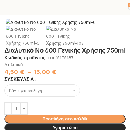
ρχική σελίδα
ΚΟΛΛΕΣ-ΣΙΛΙΚΟΝΕΣ
ΣΠΙΤΙ
ΧΡΩΜΑ
ΔΙΑΛΥΤΙΚΑ
Διαλυτικό Νο 600 Γενικής Χρήσης 750ml
Κωδικός προϊόντος:
conf5175187
Διαλυτικό
4,50
€
–
15,00
€
ΣΥΣΚΕΥΑΣΊΑ
Προσθήκη στο καλάθι
Αγορά τώρα