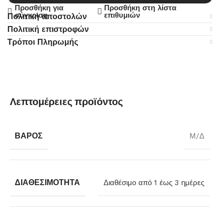
Προσθήκη για
Προσθήκη στη λίστα
σύγκριση
επιθυμιών
Πολιτική αποστολών
Πολιτική επιστροφών
Τρόποι Πληρωμής
Λεπτομέρειες προϊόντος
ΒΆΡΟΣ
Μ/Δ
ΔΙΑΘΕΣΙΜΌΤΗΤΑ
Διαθέσιμο από 1 έως 3 ημέρες