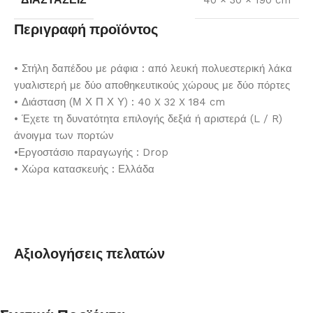
40 × 30 × 190 cm
Περιγραφή προϊόντος
• Στήλη δαπέδου με ράφια : από λευκή πολυεστερική λάκα
γυαλιστερή με δύο αποθηκευτικούς χώρους με δύο πόρτες
• Διάσταση (Μ Χ Π Χ Υ) : 40 X 32 X 184 cm
• Έχετε τη δυνατότητα επιλογής δεξιά ή αριστερά (L / R)
άνοιγμα των πορτών
•Εργοστάσιο παραγωγής : Drop
• Χώρα κατασκευής : Ελλάδα
Αξιολογήσεις πελατών