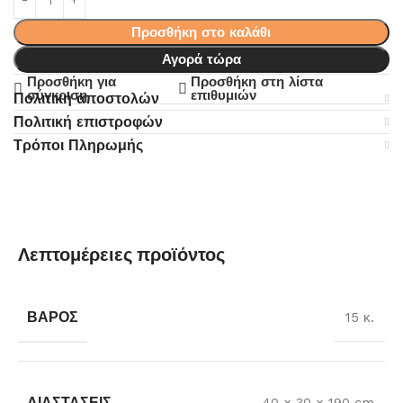
Προσθήκη στο καλάθι
Αγορά τώρα
Προσθήκη για
Προσθήκη στη λίστα
σύγκριση
επιθυμιών
Πολιτική αποστολών
Πολιτική επιστροφών
Τρόποι Πληρωμής
Λεπτομέρειες προϊόντος
ΒΆΡΟΣ
15 κ.
ΔΙΑΣΤΆΣΕΙΣ