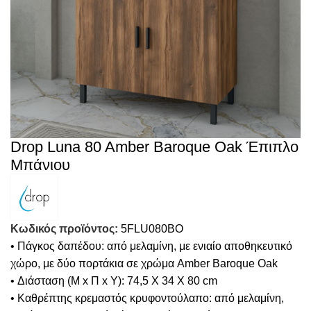
Drop Luna 80 Amber Baroque Oak Έπιπλο
Μπάνιου
Κωδικός προϊόντος:
5FLU080BO
• Πάγκος δαπέδου: από μελαμίνη, με ενιαίο αποθηκευτικό
χώρο, με δύο πορτάκια σε χρώμα Amber Baroque Oak
• Διάσταση (Μ x Π x Υ): 74,5 X 34 X 80 cm
• Καθρέπτης κρεμαστός κρυφοντούλαπο: από μελαμίνη,