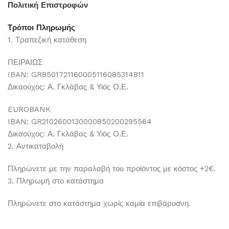
Πολιτική Επιστροφών
Τρόποι Πληρωμής
1. Τραπεζική κατάθεση
ΠΕΙΡΑΙΩΣ
IBAN: GR8501721160005116085314811
Δικαούχος: Α. Γκλάβας & Υιός Ο.Ε.
EUROBANK
IBAN: GR2102600130000850200295564
Δικαούχος: Α. Γκλάβας & Υιός Ο.Ε.
2. Αντικαταβολή
Πληρώνετε με την παραλαβή του προϊόντος με κόστος +2€.
3. Πληρωμή στο κατάστημα
Πληρώνετε στο κατάστημα χωρίς καμία επιβάρυσνη.