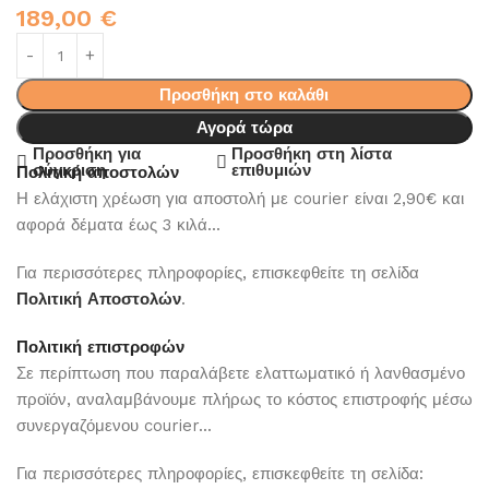
189,00
€
Προσθήκη στο καλάθι
Αγορά τώρα
Προσθήκη για
Προσθήκη στη λίστα
σύγκριση
επιθυμιών
Πολιτική αποστολών
Η ελάχιστη χρέωση για αποστολή με courier είναι 2,90€ και
αφορά δέματα έως 3 κιλά...
Για περισσότερες πληροφορίες, επισκεφθείτε τη σελίδα
Πολιτική Αποστολών
.
Πολιτική επιστροφών
Σε περίπτωση που παραλάβετε ελαττωματικό ή λανθασμένο
προϊόν, αναλαμβάνουμε πλήρως το κόστος επιστροφής μέσω
συνεργαζόμενου courier...
Για περισσότερες πληροφορίες, επισκεφθείτε τη σελίδα: