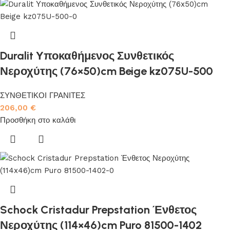
Duralit Υποκαθήμενος Συνθετικός
Νεροχύτης (76×50)cm Beige kz075U-500
ΣΥΝΘΕΤΙΚΟΙ ΓΡΑΝΙΤΕΣ
206,00
€
Προσθήκη στο καλάθι
Schock Cristadur Prepstation Ένθετος
Νεροχύτης (114×46)cm Puro 81500-1402