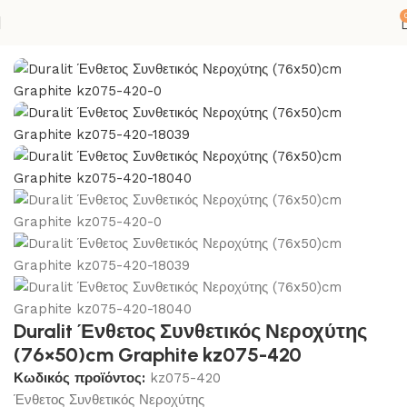
-ΣΙΛΙΚΟΝΕΣ
ΚΟΥΖΙΝΑ
ΝΕΡΟΧΥΤΕΣ
ΣΥΝΘΕΤΙΚΟΙ ΓΡΑΝΙΤΕΣ
Duralit Ένθετος Συνθετικός Νεροχύτης
(76×50)cm Graphite kz075-420
Κωδικός προϊόντος:
kz075-420
Ένθετος Συνθετικός Νεροχύτης