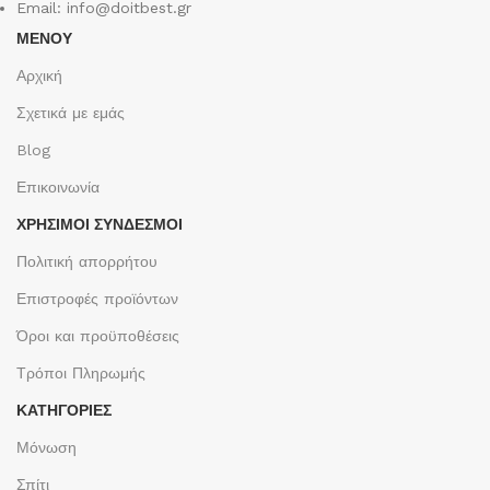
Email: info@doitbest.gr
ΜΕΝΟΥ
Αρχική
Σχετικά με εμάς
Blog
Επικοινωνία
ΧΡΉΣΙΜΟΙ ΣΎΝΔΕΣΜΟΙ
Πολιτική απορρήτου
Επιστροφές προϊόντων
Όροι και προϋποθέσεις
Τρόποι Πληρωμής
ΚΑΤΗΓΟΡΙΕΣ
Μόνωση
Σπίτι