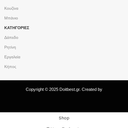
Κουζίνα
Μπάνιο
ΚΑΤΗΓΟΡΙΕΣ
Δάπεδο
Ρητίνη
Εργαλεία
Κήπος
Copyright © 2025 Doitbest.gr. Created by
Shop