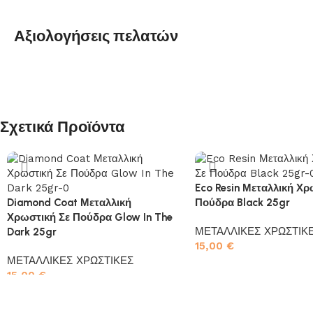
Αξιολογήσεις πελατών
Σχετικά Προϊόντα
Eco Resin Μεταλλική Χρ
Diamond Coat Μεταλλική
Πούδρα Black 25gr
Χρωστική Σε Πούδρα Glow In The
ΜΕΤΑΛΛΙΚΕΣ ΧΡΩΣΤΙΚ
Dark 25gr
15,00
€
ΜΕΤΑΛΛΙΚΕΣ ΧΡΩΣΤΙΚΕΣ
Προσθήκη στο καλάθι
15,00
€
Προσθήκη στο καλάθι