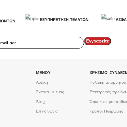
ΕΞΥΠΗΡΕΤΗΣΗ ΠΕΛΑΤΩΝ
ΑΣΦΑ
ΪΟΝΤΩΝ
ΜΕΝΟΥ
ΧΡΉΣΙΜΟΙ ΣΎΝΔΕΣ
Αρχική
Πολιτική απορρήτου
Σχετικά με εμάς
Επιστροφές προϊόν
Blog
Όροι και προϋποθέσ
Επικοινωνία
Τρόποι Πληρωμής