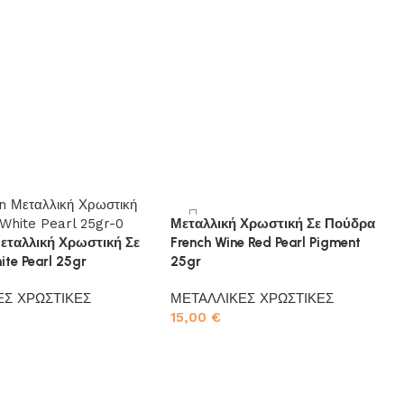
Μεταλλική Χρωστική Σε Πούδρα
Μεταλλική Χρωστική Σε
French Wine Red Pearl Pigment
te Pearl 25gr
25gr
ΕΣ ΧΡΩΣΤΙΚΕΣ
ΜΕΤΑΛΛΙΚΕΣ ΧΡΩΣΤΙΚΕΣ
15,00
€
το καλάθι
Προσθήκη στο καλάθι