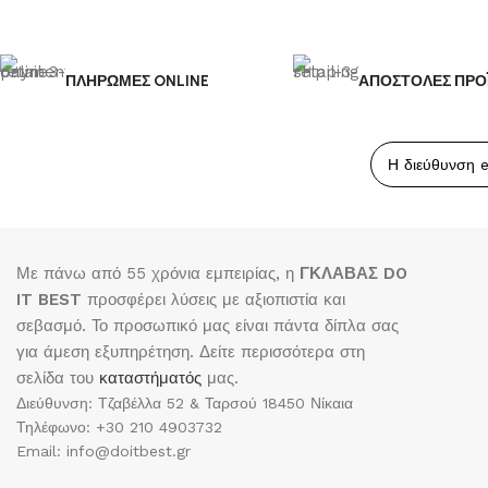
ΠΛΗΡΩΜΕΣ ONLINE
ΑΠΟΣΤΟΛΕΣ ΠΡΟ
Με πάνω από 55 χρόνια εμπειρίας, η
ΓΚΛΑΒΑΣ DO
IT BEST
προσφέρει λύσεις με αξιοπιστία και
σεβασμό. Το προσωπικό μας είναι πάντα δίπλα σας
για άμεση εξυπηρέτηση. Δείτε περισσότερα στη
σελίδα του
καταστήματός
μας.
Διεύθυνση: Τζαβέλλα 52 & Ταρσού 18450 Νίκαια
Τηλέφωνο: +30 210 4903732
Email: info@doitbest.gr