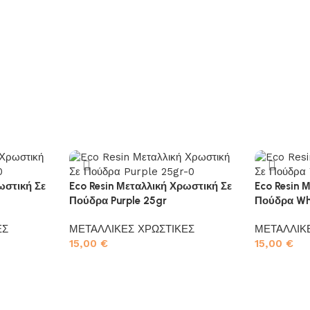
ωστική Σε
Eco Resin Μεταλλική Χρωστική Σε
Eco Resin 
Πούδρα Purple 25gr
Πούδρα Whi
ΕΣ
ΜΕΤΑΛΛΙΚΕΣ ΧΡΩΣΤΙΚΕΣ
ΜΕΤΑΛΛΙΚ
15,00
€
15,00
€
Προσθήκη στο καλάθι
Προσθήκη σ