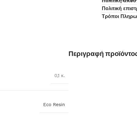
Πολιτική απο
Πολιτική επισ
Τρόποι Πληρ
Περιγραφή προϊόντο
0,1 κ.
Eco Resin