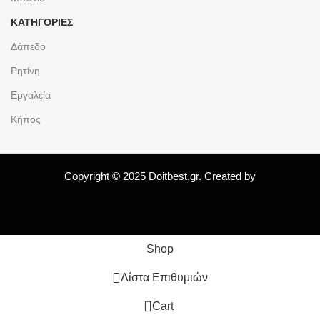
ΚΑΤΗΓΟΡΙΕΣ
Δάπεδο
Ρητίνη
Εργαλεία
Κήπος
Copyright © 2025 Doitbest.gr. Created by
Shop
Λίστα Επιθυμιών
0
Cart