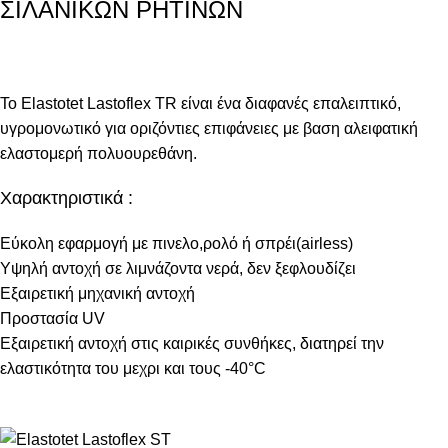
ΣΙΛΑΝΙΚΩΝ ΡΗΤΙΝΩΝ
Το Elastotet Lastoflex TR είναι ένα διαφανές επαλειπτικό,
υγρομονωτικό για οριζόντιες επιφάνειες με βαση αλειφατική
ελαστομερή πολυουρεθάνη.
Χαρακτηριστικά :
Εύκολη εφαρμογή με πινελο,ρολό ή σπρέι(airless)
Υψηλή αντοχή σε λιμνάζοντα νερά, δεν ξεφλουδίζει
Εξαιρετική μηχανική αντοχή
Προστασία UV
Εξαιρετική αντοχή στις καιρικές συνθήκες, διατηρεί την
ελαστικότητα του μεχρι και τους -40°C