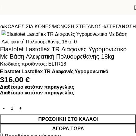
δα
ΚΟΛΛΕΣ-ΣΙΛΙΚΟΝΕΣ
ΜΟΝΩΣΗ-ΣΤΕΓΑΝΩΣΗ
ΣΤΕΓΑΝΩΣΗ
Elastotet Lastoflex TR Διαφανές Υγρομονωτικό
Με Βάση Αλειφατική Πολυουρεθάνης 18kg
Κωδικός προϊόντος:
ELTR18
Elastotet Lastoflex TR Διαφανές Υγρομονωτικό
316,00
€
Διαθέσιμο κατόπιν παραγγελίας
Διαθέσιμο κατόπιν παραγγελίας
ΠΡΟΣΘΉΚΗ ΣΤΟ ΚΑΛΆΘΙ
ΑΓΟΡΆ ΤΏΡΑ
Προσθήκη για σύγκριση