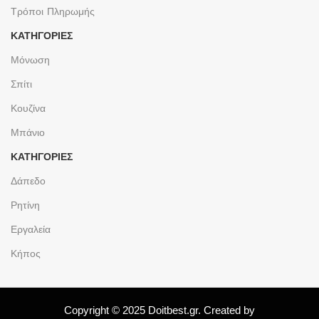
Τρόποι Πληρωμής
ΚΑΤΗΓΟΡΙΕΣ
Μόνωση
Σπίτι
Κουζίνα
Μπάνιο
ΚΑΤΗΓΟΡΙΕΣ
Δάπεδο
Ρητίνη
Εργαλεία
Κήπος
Copyright © 2025 Doitbest.gr. Created by