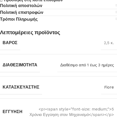
Προσθήκη στη λίστα επιθυμιών
Πολιτική αποστολών
Πολιτική επιστροφών
Τρόποι Πληρωμής
Λεπτομέρειες προϊόντος
ΒΆΡΟΣ
2,5 κ.
ΔΙΑΘΕΣΙΜΌΤΗΤΑ
Διαθέσιμο από 1 έως 3 ημέρες
ΚΑΤΑΣΚΕΥΑΣΤΉΣ
Fiore
<p><span style="font-size: medium;">5
ΕΓΓΎΗΣΗ
Χρόνια Εγγύηση στον Μηχανισμό</span></p>