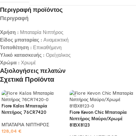
Περιγραφή προϊόντος
Περιγραφή
Χρήση :
Μπαταρία Νιπτήρος
Είδος μπαταρίας :
Αναμεικτική
Τοποθέτηση :
Επικαθήμενη
Υλικό κατασκευής :
Ορείχαλκος
Χρώμα :
Χρωμέ
Αξιολογήσεις πελατών
Σχετικά Προϊόντα
Fiore Kalos Μπαταρία
Νιπτήρος 76CR7420
Fiore Kevon Chic Μπαταρία
Νιπτήρος Μαύρο/Χρωμέ
ΜΠΑΤΑΡΙΑ ΝΙΠΤΗΡΟΣ
81ΒX8123
128,04
€