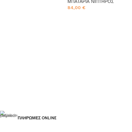
ΜΠΑΤΑΡΙΑ ΝΙΠΤΗΡΟΣ
Προσθήκη στο καλάθι
84,00
€
Προσθήκη στο καλάθι
ΠΛΗΡΩΜΕΣ ONLINE