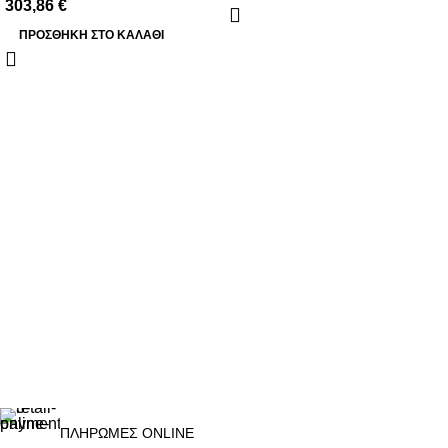
303,86
€
ΠΡΟΣΘΉΚΗ ΣΤΟ ΚΑΛΆΘΙ
ΠΛΗΡΩΜΕΣ ONLINE