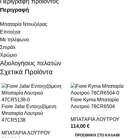
Περιγραφή προϊόντος
Περιγραφή
Μπαταρία Ντουζιέρας
Επιτοίχια
Με τηλέφωνο
Σπιράλ
Χρώμιο
Αξιολογήσεις πελατών
Σχετικά Προϊόντα
Fiore Kyma Μπαταρία
Fiore Jafar Εντοιχιζόμενη
Λουτρού 78CR6504
Μπαταρία Λουτρού
ΜΠΑΤΑΡΙΑ ΛΟΥΤΡΟΥ
47CR5138
114,00
€
ΜΠΑΤΑΡΙΑ ΛΟΥΤΡΟΥ
ΠΡΟΣΘΉΚΗ ΣΤΟ ΚΑΛΆΘΙ