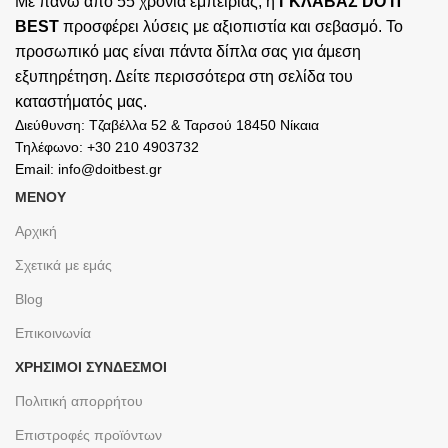
Με πάνω από 55 χρόνια εμπειρίας, η
ΓΚΛΑΒΑΣ DO IT
BEST
προσφέρει λύσεις με αξιοπιστία και σεβασμό. Το
προσωπικό μας είναι πάντα δίπλα σας για άμεση
εξυπηρέτηση. Δείτε περισσότερα στη σελίδα του
καταστήματός
μας.
Διεύθυνση: Τζαβέλλα 52 & Ταρσού 18450 Νίκαια
Τηλέφωνο: +30 210 4903732
Email: info@doitbest.gr
ΜΕΝΟΥ
Αρχική
Σχετικά με εμάς
Blog
Επικοινωνία
ΧΡΉΣΙΜΟΙ ΣΎΝΔΕΣΜΟΙ
Πολιτική απορρήτου
Επιστροφές προϊόντων