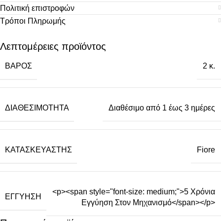
Πολιτική επιστροφών
Τρόποι Πληρωμής
Λεπτομέρειες προϊόντος
ΒΆΡΟΣ
2 κ.
ΔΙΑΘΕΣΙΜΌΤΗΤΑ
Διαθέσιμο από 1 έως 3 ημέρες
ΚΑΤΑΣΚΕΥΑΣΤΉΣ
Fiore
<p><span style="font-size: medium;">5 Χρόνια
ΕΓΓΎΗΣΗ
Εγγύηση Στον Μηχανισμό</span></p>