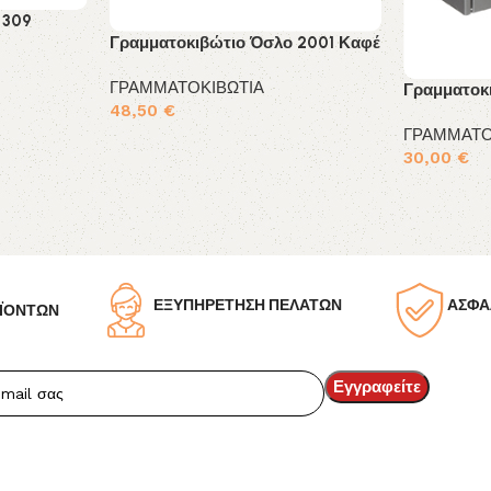
 309
Γραμματοκιβώτιο Όσλο 2001 Καφέ
ΓΡΑΜΜΑΤΟΚΙΒΩΤΙΑ
Γραμματοκ
48,50
€
ΓΡΑΜΜΑΤΟ
Προσθήκη στο καλάθι
30,00
€
Προσθήκη σ
ΕΞΥΠΗΡΕΤΗΣΗ ΠΕΛΑΤΩΝ
ΑΣΦΑ
ΪΟΝΤΩΝ