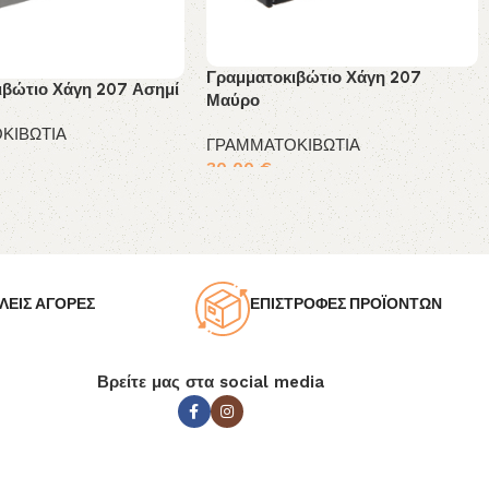
Γραμματοκιβώτιο Χάγη 207
ιβώτιο Χάγη 207 Ασημί
Μαύρο
ΚΙΒΩΤΙΑ
ΓΡΑΜΜΑΤΟΚΙΒΩΤΙΑ
30,00
€
το καλάθι
Προσθήκη στο καλάθι
ΛΕΙΣ ΑΓΟΡΕΣ
ΕΠΙΣΤΡΟΦΕΣ ΠΡΟΪΟΝΤΩΝ
Βρείτε μας στα social media