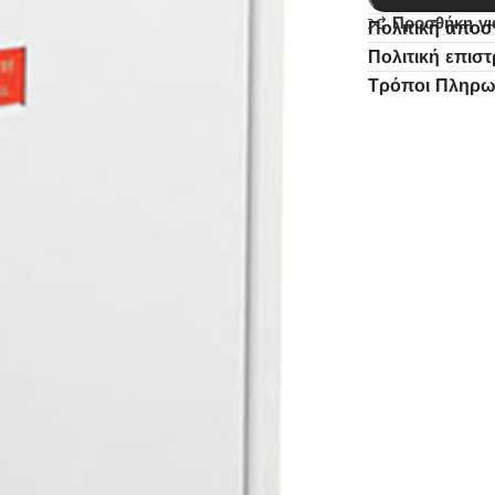
Προσθήκη γι
Πολιτική απο
Πολιτική επισ
Τρόποι Πληρ