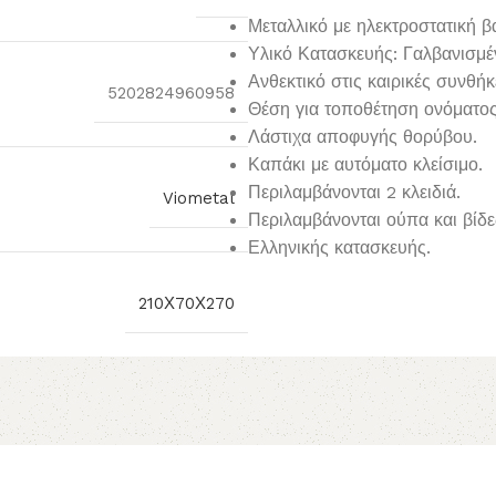
Μεταλλικό με ηλεκτροστατική 
Υλικό Κατασκευής: Γαλβανισμέ
Ανθεκτικό στις καιρικές συνθήκ
5202824960958
Θέση για τοποθέτηση ονόματος
Λάστιχα αποφυγής θορύβου.
Καπάκι με αυτόματο κλείσιμο.
Περιλαμβάνονται 2 κλειδιά.
Viometal
Περιλαμβάνονται ούπα και βίδε
Ελληνικής κατασκευής.
210Χ70Χ270