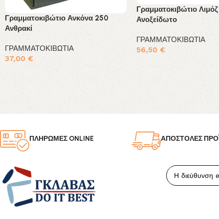
Γραμματοκιβώτιο Λιμόζ
Γραμματοκιβώτιο Ανκόνα 250
Ανοξείδωτο
Ανθρακί
ΓΡΑΜΜΑΤΟΚΙΒΩΤΙΑ
ΓΡΑΜΜΑΤΟΚΙΒΩΤΙΑ
56,50
€
37,00
€
Προσθήκη στο καλάθι
Προσθήκη στο καλάθι
ΠΛΗΡΩΜΕΣ ONLINE
ΑΠΟΣΤΟΛΕΣ ΠΡΟ