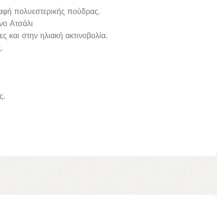
βαφή πολυεστερικής πούδρας.
νο Ατσάλι
ες και στην ηλιακή ακτινοβολία.
.
ς.