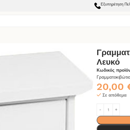
Εξυπηρέτηση Πε
Α
Γραμματοκιβώτιο Τουλόν 95 Λευκό
Γραμματ
Λευκό
Κωδικός προϊό
Γραμματοκιβώτι
20,00
Σε απόθεμα