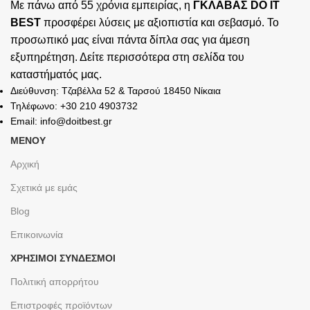
Με πάνω από 55 χρόνια εμπειρίας, η
ΓΚΛΑΒΑΣ DO IT
BEST
προσφέρει λύσεις με αξιοπιστία και σεβασμό. Το
προσωπικό μας είναι πάντα δίπλα σας για άμεση
εξυπηρέτηση. Δείτε περισσότερα στη σελίδα του
καταστήματός
μας.
Διεύθυνση: Τζαβέλλα 52 & Ταρσού 18450 Νίκαια
Τηλέφωνο: +30 210 4903732
Email: info@doitbest.gr
ΜΕΝΟΥ
Αρχική
Σχετικά με εμάς
Blog
Επικοινωνία
ΧΡΉΣΙΜΟΙ ΣΎΝΔΕΣΜΟΙ
Πολιτική απορρήτου
Επιστροφές προϊόντων