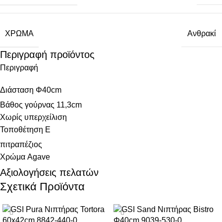
ΧΡΏΜΑ
Ανθρακί
Περιγραφή προϊόντος
Περιγραφή
Διάσταση Φ40cm
Βάθος γούρνας 11,3cm
Χωρίς υπερχείλιση
Τοποθέτηση E
πιτραπέζιος
Χρώμα Agave
Αξιολογήσεις πελατών
Σχετικά Προϊόντα