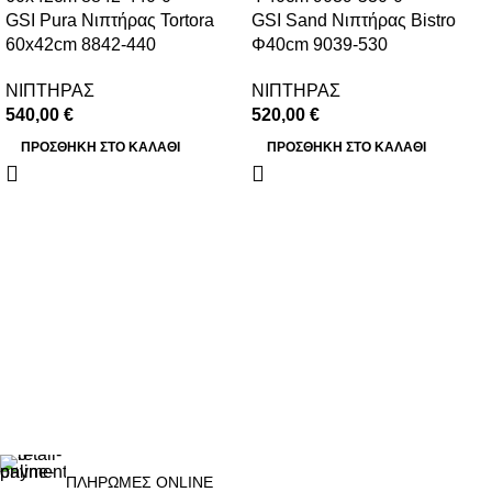
GSI Pura Νιπτήρας Tortora
GSI Sand Νιπτήρας Bistro
60x42cm 8842-440
Φ40cm 9039-530
ΝΙΠΤΗΡΑΣ
ΝΙΠΤΗΡΑΣ
540,00
€
520,00
€
ΠΡΟΣΘΉΚΗ ΣΤΟ ΚΑΛΆΘΙ
ΠΡΟΣΘΉΚΗ ΣΤΟ ΚΑΛΆΘΙ
ΠΛΗΡΩΜΕΣ ONLINE