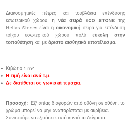
Διακοσμητικές πέτρες και τουβλάκια επένδυσης
εσωτερικού χώρου, η
νέα σειρά ECO STONE
της
Hellas Stones είναι η
οικονομική
σειρά για επένδυση
τοίχου εσωτερικού χώρου πολύ
εύκολη στην
τοποθέτηση
και με
άριστο αισθητικό αποτέλεσμα
.
Κιβώτιο 1 m
2
Η τιμή είναι ανά τ.μ
.
Δε διατίθεται σε γωνιακά τεμάχια.
Προσοχή:
Εξ’ αιτίας διαφορών από οθόνη σε οθόνη, το
χρώμα μπορεί να μην αναπαρίσταται με ακρίβεια.
Συνιστούμε να εξετάσετε από κοντά τα δείγματα.