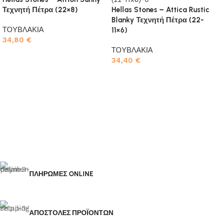
Τεχνητή Πέτρα (22×8)
Hellas Stones – Attica Rustic
Blanky Τεχνητή Πέτρα (22-
ΤΟΥΒΛΑΚΙΑ
11×6)
34,80
€
ΤΟΥΒΛΑΚΙΑ
Προσθήκη στο καλάθι
34,40
€
Προσθήκη στο καλάθι
ΠΛΗΡΩΜΕΣ ONLINE
ΑΠΟΣΤΟΛΕΣ ΠΡΟΪΟΝΤΩΝ