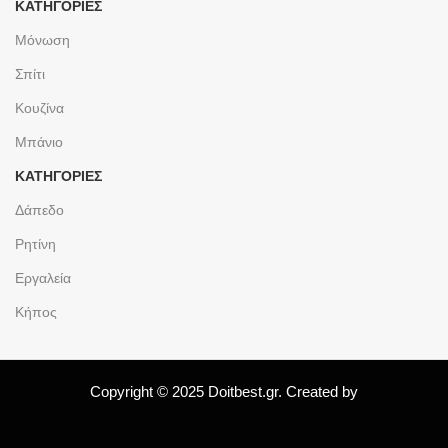
ΚΑΤΗΓΟΡΙΕΣ
Μόνωση
Σπίτι
Κουζίνα
Μπάνιο
ΚΑΤΗΓΟΡΙΕΣ
Δάπεδο
Ρητίνη
Εργαλεία
Κήπος
Copyright © 2025 Doitbest.gr. Created by