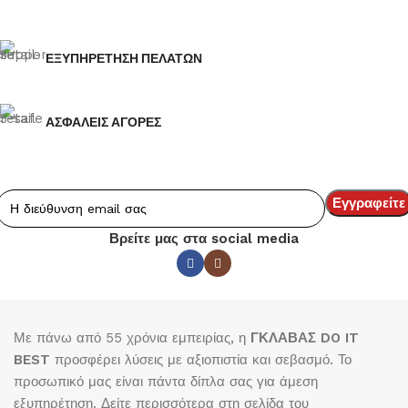
ΕΞΥΠΗΡΕΤΗΣΗ ΠΕΛΑΤΩΝ
ΑΣΦΑΛΕΙΣ ΑΓΟΡΕΣ
Βρείτε μας στα social media
Με πάνω από 55 χρόνια εμπειρίας, η
ΓΚΛΑΒΑΣ DO IT
BEST
προσφέρει λύσεις με αξιοπιστία και σεβασμό. Το
προσωπικό μας είναι πάντα δίπλα σας για άμεση
εξυπηρέτηση. Δείτε περισσότερα στη σελίδα του