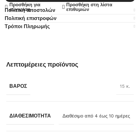
Προσθήκη για
Προσθήκη στη λίστα
σύγκριση
επιθυμιών
Πολιτική αποστολών
Πολιτική επιστροφών
Τρόποι Πληρωμής
Λεπτομέρειες προϊόντος
ΒΆΡΟΣ
15 κ.
ΔΙΑΘΕΣΙΜΌΤΗΤΑ
Διαθέσιμο από 4 έως 10 ημέρες