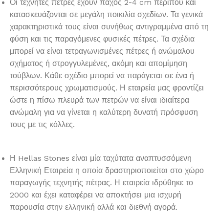
Οι τεχνητές πέτρες έχουν πάχος 2-4 cm περίπου και
κατασκευάζονται σε μεγάλη ποικιλία σχεδίων. Τα γενικά
χαρακτηριστικά τους είναι συνήθως αντιγραμμένα από τη
φύση και τις παραγόμενες φυσικές πέτρες. Τα σχέδια
μπορεί να είναι τετραγωνισμένες πέτρες ή ανώμαλου
σχήματος ή στρογγυλεμένες, ακόμη και απομίμηση
τούβλων. Κάθε σχέδιο μπορεί να παράγεται σε ένα ή
περισσότερους χρωματισμούς. Η εταιρεία μας φροντίζει
ώστε η πίσω πλευρά των πετρών να είναι ιδιαίτερα
ανώμαλη για να γίνεται η καλύτερη δυνατή πρόσφυση
τους με τις κόλλες.
Η Hellas Stones είναι μία ταχύτατα αναπτυσσόμενη
Ελληνική Εταιρεία η οποία δραστηριοποιείται στο χώρο
παραγωγής τεχνητής πέτρας. Η εταιρεία ιδρύθηκε το
2000 και έχει καταφέρει να αποκτήσει μια ισχυρή
παρουσία στην ελληνική αλλά και διεθνή αγορά.