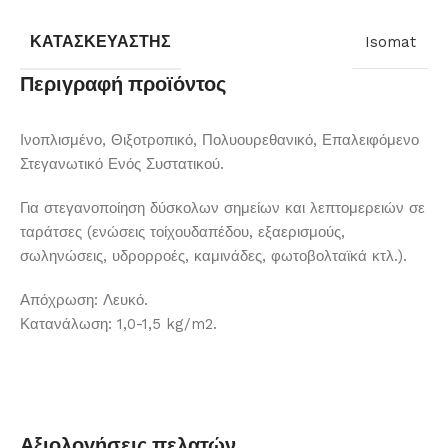
ΚΑΤΑΣΚΕΥΑΣΤΉΣ
Isomat
Περιγραφή προϊόντος
Ινοπλισμένο, Θιξοτροπικό, Πολυουρεθανικό, Επαλειφόμενο
Στεγανωτικό Ενός Συστατικού.
Για στεγανοποίηση δύσκολων σημείων και λεπτομερειών σε
ταράτσες (ενώσεις τοίχουδαπέδου, εξαερισμούς,
σωληνώσεις, υδρορροές, καμινάδες, φωτοβολταϊκά κτλ.).
Απόχρωση: Λευκό.
Κατανάλωση: 1,0-1,5 kg/m2.
Αξιολογήσεις πελατών