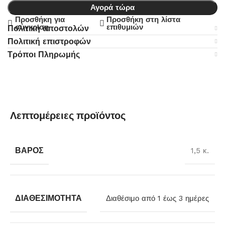
Αγορά τώρα
Προσθήκη για
Προσθήκη στη λίστα
σύγκριση
επιθυμιών
Πολιτική αποστολών
Πολιτική επιστροφών
Τρόποι Πληρωμής
Λεπτομέρειες προϊόντος
ΒΆΡΟΣ
1,5 κ.
ΔΙΑΘΕΣΙΜΌΤΗΤΑ
Διαθέσιμο από 1 έως 3 ημέρες