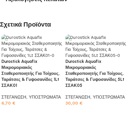
Σχετικά Προϊόντα
Durostick Aquafix
Durostick Aquafix
Μικρομοριακός
Μικρομοριακός
Σταθεροποιητής Για Τοίχους,
Σταθεροποιητής Για Τοίχους,
Ταράτσες & Γυψοσανίδες 1Lt
Ταράτσες & Γυψοσανίδες 5Lt
ΣΣΑΚ01
ΣΣΑΚ05
ΣΤΕΓΑΝΩΣΗ
,
ΥΠΟΣΤΡΩΜΑΤΑ
ΣΤΕΓΑΝΩΣΗ
,
ΥΠΟΣΤΡΩΜΑΤΑ
6,70
€
30,00
€
Προσθήκη στο καλάθι
Προσθήκη στο καλάθι