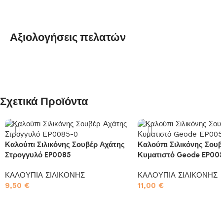
Αξιολογήσεις πελατών
Σχετικά Προϊόντα
Καλούπι Σιλικόνης Σουβέρ Αχάτης
Καλούπι Σιλικόνης Σου
Στρογγυλό EP0085
Κυματιστό Geode EP00
ΚΑΛΟΥΠΙΑ ΣΙΛΙΚΟΝΗΣ
ΚΑΛΟΥΠΙΑ ΣΙΛΙΚΟΝΗΣ
9,50
€
11,00
€
Προσθήκη στο καλάθι
Προσθήκη στο καλάθι