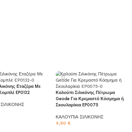
λικόνης Εταζέρα Με
Κομπλέ EP0132
Καλούπι Σιλικόνης Πέτρωμα
Geode Για Κρεμαστό Κόσμημα ή
 ΣΙΛΙΚΟΝΗΣ
Σκουλαρίκια EP0075
ΚΑΛΟΥΠΙΑ ΣΙΛΙΚΟΝΗΣ
το καλάθι
4,90
€
Προσθήκη στο καλάθι