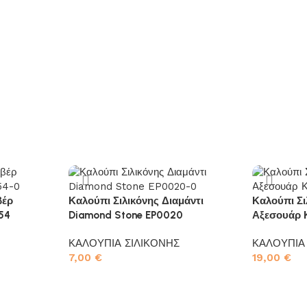
βέρ
Καλούπι Σιλικόνης Διαμάντι
Καλούπι Σι
54
Diamond Stone EP0020
Αξεσουάρ 
ΚΑΛΟΥΠΙΑ ΣΙΛΙΚΟΝΗΣ
ΚΑΛΟΥΠΙΑ
7,00
€
19,00
€
Προσθήκη στο καλάθι
Προσθήκη σ