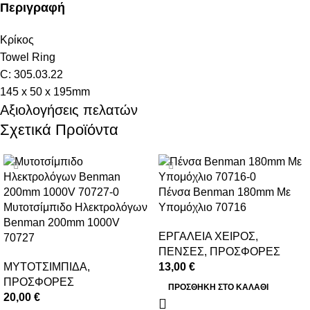
Περιγραφή
Κρίκος
Τοwel Ring
C: 305.03.22
145 x 50 x 195mm
Αξιολογήσεις πελατών
Σχετικά Προϊόντα
Πένσα Benman 180mm Με
Μυτοτσίμπιδο Ηλεκτρολόγων
Υπομόχλιο 70716
Benman 200mm 1000V
ΕΡΓΑΛΕΙΑ ΧΕΙΡΟΣ
,
70727
ΠΕΝΣΕΣ
,
ΠΡΟΣΦΟΡΕΣ
ΜΥΤΟΤΣΙΜΠΙΔΑ
,
13,00
€
ΠΡΟΣΦΟΡΕΣ
ΠΡΟΣΘΉΚΗ ΣΤΟ ΚΑΛΆΘΙ
20,00
€