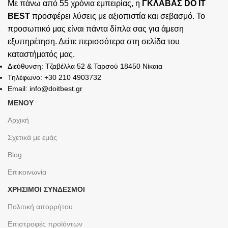
Με πάνω από 55 χρόνια εμπειρίας, η
ΓΚΛΑΒΑΣ DO IT
BEST
προσφέρει λύσεις με αξιοπιστία και σεβασμό. Το
προσωπικό μας είναι πάντα δίπλα σας για άμεση
εξυπηρέτηση. Δείτε περισσότερα στη σελίδα του
καταστήματός
μας.
Διεύθυνση: Τζαβέλλα 52 & Ταρσού 18450 Νίκαια
Τηλέφωνο: +30 210 4903732
Email: info@doitbest.gr
ΜΕΝΟΥ
Αρχική
Σχετικά με εμάς
Blog
Επικοινωνία
ΧΡΉΣΙΜΟΙ ΣΎΝΔΕΣΜΟΙ
Πολιτική απορρήτου
Επιστροφές προϊόντων