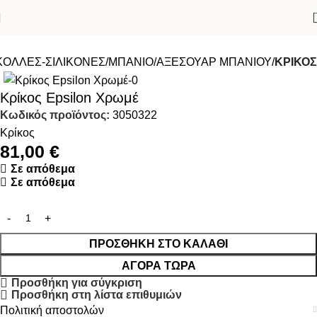
ΚΟΛΛΕΣ-ΣΙΛΙΚΟΝΕΣ
ΜΠΑΝΙΟ
ΑΞΕΣΟΥΑΡ ΜΠΑΝΙΟΥ
ΚΡΙΚΟΣ
Κρίκος Epsilon Χρωμέ
Κωδικός προϊόντος:
3050322
Κρίκος
81,00
€
Σε απόθεμα
Σε απόθεμα
ΠΡΟΣΘΉΚΗ ΣΤΟ ΚΑΛΆΘΙ
ΑΓΟΡΆ ΤΏΡΑ
Προσθήκη για σύγκριση
Προσθήκη στη λίστα επιθυμιών
Πολιτική αποστολών