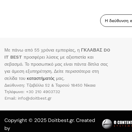
Με πάνω από 55 χρόνια εμπειρίας, η
ΓΚΛΑΒΑΣ DO
IT BEST
προσφέρει λύσεις με αξιοπιστία και
σεβασμό. Το προσωπικό μας είναι πάντα δίπλα σας
για άμεση εξυπηρέτηση. Δείτε περισσότερα στη
σελίδα του
καταστήματός
μας.
Διεύθυνση: Τζαβέλλα 52 & Ταρσού 18450 Νίκαια
Τηλέφωνο: +30 210 4903732
Email: info@doitbest.gr
Copyright © 2025 Doitbest.gr. Created
by