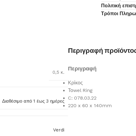
Πολιτική επισ
Τρόποι Πληρ
Περιγραφή προϊόντο
Περιγραφή
0,5 κ.
Κρίκος
Τοwel Ring
C: 078.03.22
Διαθέσιμο από 1 έως 3 ημέρες
220 x 60 x 140mm
Verdi