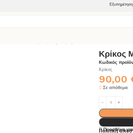
Εξυπηρέτηση
ΑΝΙΟΥ
ΚΡΙΚΟΣ
Κρίκος Μaya Χρωμέ
Κρίκος 
Κωδικός προϊό
Κρίκος
90,00
Σε απόθεμα
Προσθήκη για
Πολιτική απο