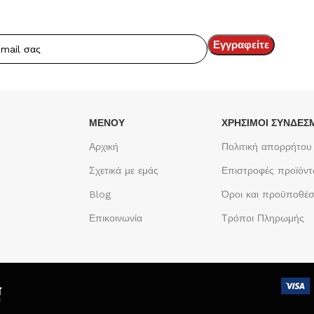
ΜΕΝΟΥ
ΧΡΉΣΙΜΟΙ ΣΎΝΔΕΣ
Αρχική
Πολιτική απορρήτου
Σχετικά με εμάς
Επιστροφές προϊόν
Blog
Όροι και προϋποθέσ
Επικοινωνία
Τρόποι Πληρωμής