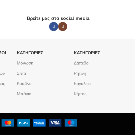
Βρείτε μας στα social media
ΜΟΙ
ΚΑΤΗΓΟΡΙΕΣ
ΚΑΤΗΓΟΡΙΕΣ
Μόνωση
Δάπεδο
των
Σπίτι
Ρητίνη
εις
Κουζίνα
Εργαλεία
Μπάνιο
Κήπος