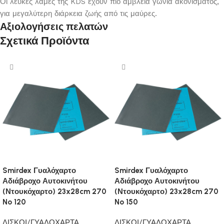
Οι λευκές λάμες της KDS έχουν πιο αμβλεία γωνία ακονίσματος,
για μεγαλύτερη διάρκεια ζωής από τις μαύρες.
Αξιολογήσεις πελατών
Σχετικά Προϊόντα
Smirdex Γυαλόχαρτο
Smirdex Γυαλόχαρτο
Αδιάβροχο Αυτοκινήτου
Αδιάβροχο Αυτοκινήτου
(Ντουκόχαρτο) 23x28cm 270
(Ντουκόχαρτο) 23x28cm 270
No 120
No 150
ΔΙΣΚΟΙ/ΓΥΑΛΟΧΑΡΤΑ
ΔΙΣΚΟΙ/ΓΥΑΛΟΧΑΡΤΑ