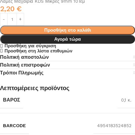
Λάμες Μαχαίρια KDS Μικρές 9mm 10Τεμ
2,20
€
Προσθήκη στο καλάθι
Αγορά τώρα
Προσθήκη για σύγκριση
Προσθήκη στη λίστα επιθυμιών
Πολιτική αποστολών
Πολιτική επιστροφών
Τρόποι Πληρωμής
Λεπτομέρειες προϊόντος
ΒΆΡΟΣ
0,1 κ.
BARCODE
4954183524852