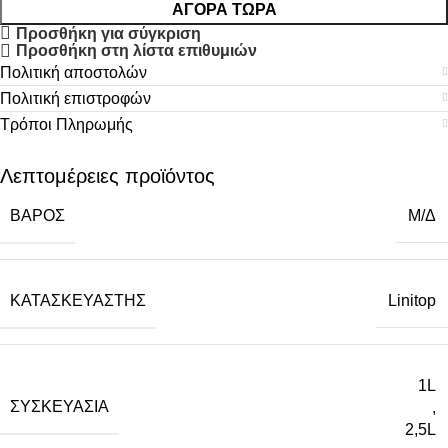
ΑΓΟΡΆ ΤΏΡΑ
Προσθήκη για σύγκριση
Προσθήκη στη λίστα επιθυμιών
Πολιτική αποστολών
Πολιτική επιστροφών
Τρόποι Πληρωμής
Λεπτομέρειες προϊόντος
ΒΆΡΟΣ
Μ/Δ
ΚΑΤΑΣΚΕΥΑΣΤΉΣ
Linitop
1L
ΣΥΣΚΕΥΑΣΊΑ
,
2,5L