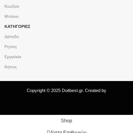
Κουζίνα
Μπάνιο
ΚΑΤΗΓΟΡΙΕΣ
Δάπεδο
Ρητίνη
Εργαλεία
Κήπος
Copyright © 2025 Doitbest.gr. Created by
Shop
Λίστα Επιθυμιών