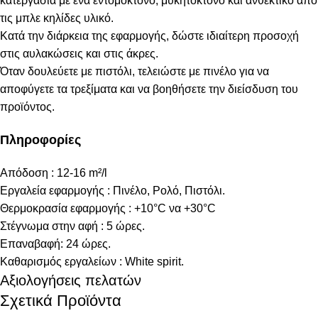
κατεργασία με ένα εντομοκτόνο, μυκητοκτόνο και ανθεκτικό από
τις μπλε κηλίδες υλικό.
Κατά την διάρκεια της εφαρμογής, δώστε ιδιαίτερη προσοχή
στις αυλακώσεις και στις άκρες.
Όταν δουλεύετε με πιστόλι, τελειώστε με πινέλο για να
αποφύγετε τα τρεξίματα και να βοηθήσετε την διείσδυση του
προϊόντος.
Πληροφορίες
Απόδοση : 12-16 m²/l
Εργαλεία εφαρμογής : Πινέλο, Ρολό, Πιστόλι.
Θερμοκρασία εφαρμογής : +10°C να +30°C
Στέγνωμα στην αφή : 5 ώρες.
Επαναβαφή: 24 ώρες.
Καθαρισμός εργαλείων : White spirit.
Αξιολογήσεις πελατών
Σχετικά Προϊόντα