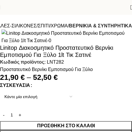
ΛΕΣ-ΣΙΛΙΚΟΝΕΣ
ΣΠΙΤΙ
ΧΡΩΜΑ
ΒΕΡΝΙΚΙΑ & ΣΥΝΤΗΡΗΤΙΚΑ
Linitop Διακοσμητικό Προστατευτικό Βερνίκι
Εμποτισμού Για Ξύλο 1lt Τικ Σατινέ
Κωδικός προϊόντος:
LNT282
Προστατευτικό Βερνίκι Εμποτισμού Για Ξύλο
21,90
€
–
52,50
€
ΣΥΣΚΕΥΑΣΊΑ
ΠΡΟΣΘΉΚΗ ΣΤΟ ΚΑΛΆΘΙ