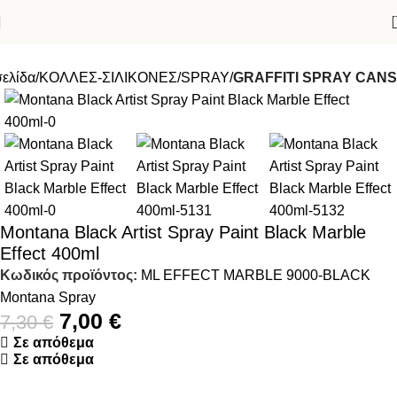
σελίδα
ΚΟΛΛΕΣ-ΣΙΛΙΚΟΝΕΣ
SPRAY
GRAFFITI SPRAY CANS
-4%
Montana Black Artist Spray Paint Black Marble
Effect 400ml
Κωδικός προϊόντος:
ML EFFECT MARBLE 9000-BLACK
Montana Spray
7,00
€
7,30
€
Σε απόθεμα
Σε απόθεμα