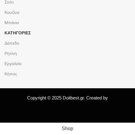
Σπίτι
Κουζίνα
Μπάνιο
ΚΑΤΗΓΟΡΙΕΣ
Δάπεδο
Ρητίνη
Εργαλεία
Κήπος
Copyright © 2025 Doitbest.gr. Created by
Shop