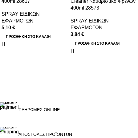
400ml 28617
Cleaner Καθαριστικό Φρένων
400ml 28573
SPRAY ΕΙΔΙΚΩΝ
ΕΦΑΡΜΟΓΩΝ
SPRAY ΕΙΔΙΚΩΝ
5,10
€
ΕΦΑΡΜΟΓΩΝ
3,84
€
ΠΡΟΣΘΉΚΗ ΣΤΟ ΚΑΛΆΘΙ
ΠΡΟΣΘΉΚΗ ΣΤΟ ΚΑΛΆΘΙ
ΠΛΗΡΩΜΕΣ ONLINE
ΑΠΟΣΤΟΛΕΣ ΠΡΟΪΟΝΤΩΝ