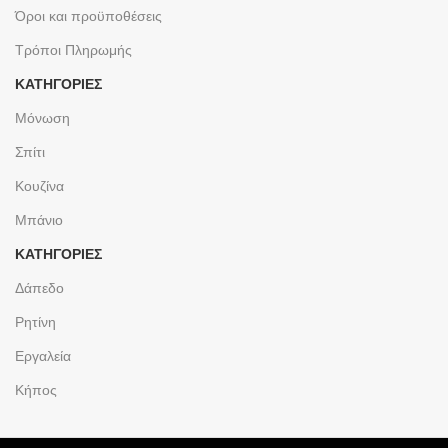
Όροι και προϋποθέσεις
Τρόποι Πληρωμής
ΚΑΤΗΓΟΡΙΕΣ
Μόνωση
Σπίτι
Κουζίνα
Μπάνιο
ΚΑΤΗΓΟΡΙΕΣ
Δάπεδο
Ρητίνη
Εργαλεία
Κήπος