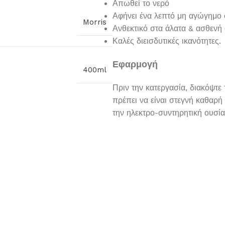
Απωθεί το νερό
Αφήνει ένα λεπτό μη αγώγημο
Morris
Ανθεκτικό στα άλατα & ασθενή
Καλές διεισδυτικές ικανότητες.
Εφαρμογή
400ml
Πριν την κατεργασία, διακόψτε
πρέπει να είναι στεγνή καθαρή
την ηλεκτρο-συντηρητική ουσί