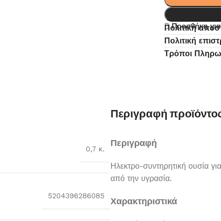
Προσθήκη για
Πολιτική απο
Πολιτική επισ
Τρόποι Πληρ
Περιγραφή προϊόντο
Περιγραφή
0,7 κ.
Ηλεκτρο-συντηρητική ουσία γ
από την υγρασία.
5204396286085
Χαρακτηριστικά