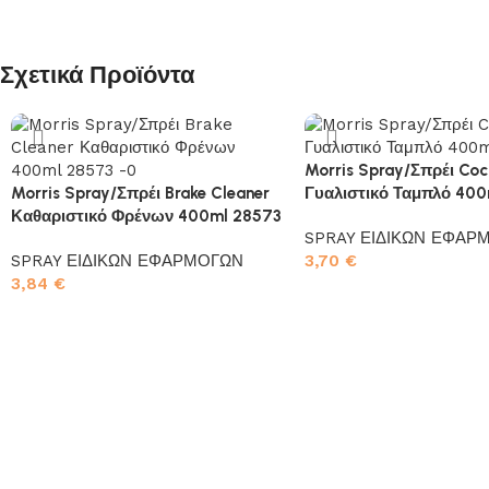
Σχετικά Προϊόντα
Morris Spray/Σπρέι Coc
Morris Spray/Σπρέι Brake Cleaner
Γυαλιστικό Ταμπλό 40
Καθαριστικό Φρένων 400ml 28573
SPRAY ΕΙΔΙΚΩΝ ΕΦΑΡ
SPRAY ΕΙΔΙΚΩΝ ΕΦΑΡΜΟΓΩΝ
3,70
€
3,84
€
Προσθήκη στο καλάθι
Προσθήκη στο καλάθι