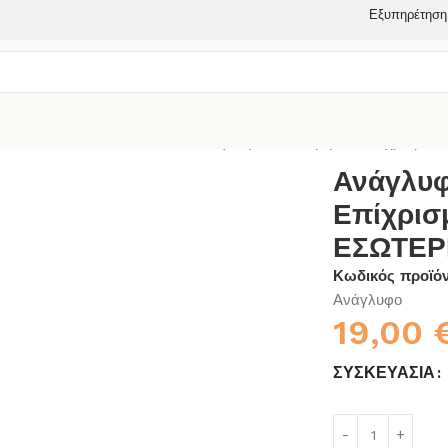
Εξυπηρέτηση
ΚΗΣ/ΕΣΩΤΕΡΙΚΗΣ ΧΡΗΣΗΣ
Ανάγλυφο Διακοσμητικό Επίχρισμα
Ανάγλυφ
Επίχρισμ
ΕΣΩΤΕΡ
Κωδικός προϊό
Ανάγλυφο
19,00
ΣΥΣΚΕΥΑΣΊΑ