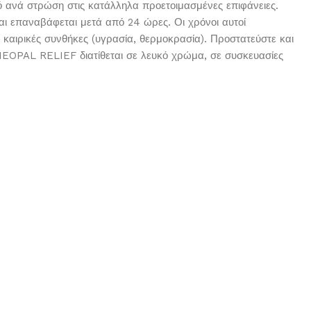
λό ανά στρώση στις κατάλληλα προετοιμασμένες επιφάνειες.
αι επαναβάφεται μετά από 24 ώρες. Οι χρόνοι αυτοί
 καιρικές συνθήκες (υγρασία, θερμοκρασία). Προστατεύστε και
NEOPAL RELIEF διατίθεται σε λευκό χρώμα, σε συσκευασίες