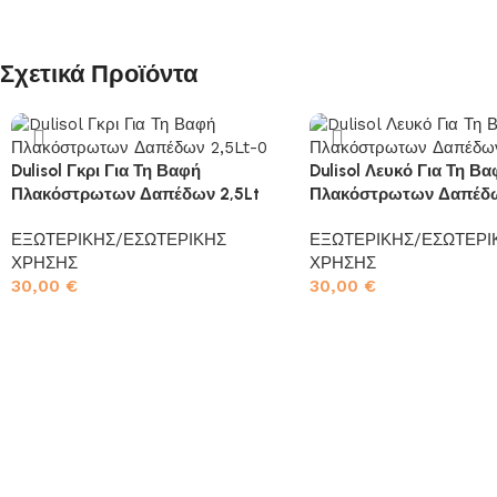
Σχετικά Προϊόντα
Dulisol Γκρι Για Τη Βαφή
Dulisol Λευκό Για Τη Β
Πλακόστρωτων Δαπέδων 2,5Lt
Πλακόστρωτων Δαπέδω
ΕΞΩΤΕΡΙΚΗΣ/ΕΣΩΤΕΡΙΚΗΣ
ΕΞΩΤΕΡΙΚΗΣ/ΕΣΩΤΕΡΙ
ΧΡΗΣΗΣ
ΧΡΗΣΗΣ
30,00
€
30,00
€
Προσθήκη στο καλάθι
Προσθήκη στο καλάθι