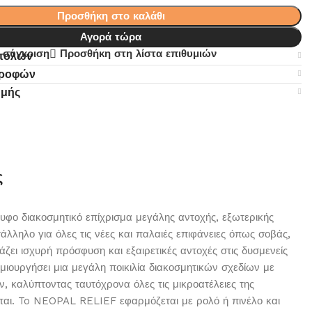
Προσθήκη στο καλάθι
Αγορά τώρα
 σύγκριση
Προσθήκη στη λίστα επιθυμιών
στολών
τροφών
ωμής
ς
φο διακοσμητικό επίχρισμα μεγάλης αντοχής, εξωτερικής
τάλληλο για όλες τις νέες και παλαιές επιφάνειες όπως σοβάς,
ζει ισχυρή πρόσφυση και εξαιρετικές αντοχές στις δυσμενείς
μιουργήσει μια μεγάλη ποικιλία διακοσμητικών σχεδίων με
, καλύπτοντας ταυτόχρονα όλες τις μικροατέλειες της
ται. To NEOPAL RELIEF εφαρμόζεται με ρολό ή πινέλο και