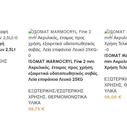
αφή
ν 2,5Lt
ISOMAT MA
ΚΗΣ
ISOMAT MARMOCRYL Fine 2 mm
mm Ακρυλι
Ακρυλικός, έτοιμος προς χρήση,
Χρήση Τελι
εξαιρετικά υδαταπωθητικός σοβάς.
ΕΞΩΤΕΡΙΚ
Λεία επιφάνεια Λευκό 25KG
ΧΡΗΣΗΣ
,
Θ
ΕΞΩΤΕΡΙΚΗΣ/ΕΣΩΤΕΡΙΚΗΣ
ΥΛΙΚΑ
ΧΡΗΣΗΣ
,
ΘΕΡΜΟΜΟΝΩΤΙΚΑ
58,00
€
ΥΛΙΚΑ
Προσθήκη σ
56,75
€
Προσθήκη στο καλάθι