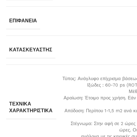
ΕΠΙΦΆΝΕΙΑ
ΚΑΤΑΣΚΕΥΑΣΤΉΣ
Τύπος: Ανάγλυφο επίχρισμα βάσε
Ιξώδες : 60-70 ps (R
Μέθ
Αραίωση: Έτοιμο προς χρήση. Εάν 
ΤΕΧΝΙΚΆ
ΧΑΡΑΚΤΗΡΙΣΤΙΚΆ
Απόδοση: Περίπου 1-1,5 m2 ανά κ
Στέγνωμα: Στην αφή σε 2 ώρες
ώρες. Οι
ανάλογα με τις καιρικές σ