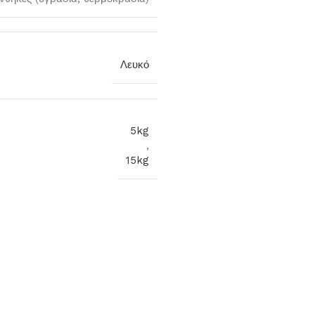
Λευκό
5kg
,
15kg