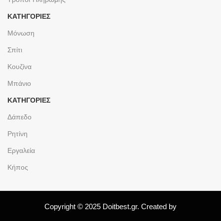
ΚΑΤΗΓΟΡΙΕΣ
Μόνωση
Σπίτι
Κουζίνα
Μπάνιο
ΚΑΤΗΓΟΡΙΕΣ
Δάπεδο
Ρητίνη
Εργαλεία
Κήπος
Copyright © 2025 Doitbest.gr. Created by