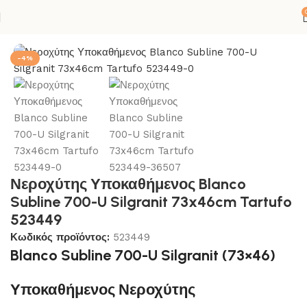
Σ-ΣΙΛΙΚΟΝΕΣ
ΚΟΥΖΙΝΑ
ΝΕΡΟΧΥΤΕΣ
ΝΕΡΟΧΥΤΕΣ ΓΡΑΝΙΤΗ
-4%
Νεροχύτης Υποκαθήμενος Blanco
Subline 700-U Silgranit 73x46cm Tartufo
523449
Κωδικός προϊόντος:
523449
Blanco Subline 700-U Silgranit (73×46)
Υποκαθήμενος Νεροχύτης