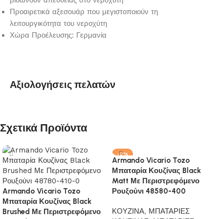
βιδώνουν απευθείας στο νεροχύτη
Προαιρετικά αξεσουάρ που μεγιστοποιούν τη
λειτουργικότητα του νεροχύτη
Χώρα Προέλευσης: Γερμανία
Αξιολογήσεις πελατών
Σχετικά Προϊόντα
-2%
Armando Vicario Tozo
HOT
Μπαταρία Κουζίνας Black
Matt Με Περιστρεφόμενο
Armando Vicario Tozo
Ρουξούνι 48580-400
Μπαταρία Κουζίνας Black
ΚΟΥΖΙΝΑ
,
ΜΠΑΤΑΡΙΕΣ
Brushed Με Περιστρεφόμενο