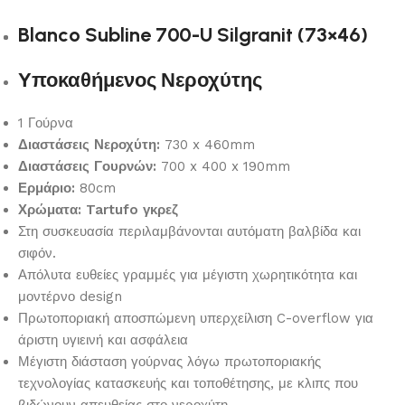
Blanco Subline 700-U Silgranit (73×46)
Υποκαθήμενος Νεροχύτης
1 Γούρνα
Διαστάσεις Νεροχύτη:
730 x 460mm
Διαστάσεις Γουρνών:
700 x 400 x 190mm
Ερμάριο:
80cm
Χρώματα: Tartufo γκρεζ
Στη συσκευασία περιλαμβάνονται αυτόματη βαλβίδα και
σιφόν.
Απόλυτα ευθείες γραμμές για μέγιστη χωρητικότητα και
μοντέρνο design
Πρωτοποριακή αποσπώμενη υπερχείλιση C-overflow για
άριστη υγιεινή και ασφάλεια
Μέγιστη διάσταση γούρνας λόγω πρωτοποριακής
τεχνολογίας κατασκευής και τοποθέτησης, με κλιπς που