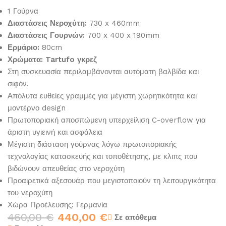
1 Γούρνα
Διαστάσεις Νεροχύτη:
730 x 460mm
Διαστάσεις Γουρνών:
700 x 400 x 190mm
Ερμάριο:
80cm
Χρώματα: Tartufo γκρεζ
Στη συσκευασία περιλαμβάνονται αυτόματη βαλβίδα και
σιφόν.
Απόλυτα ευθείες γραμμές για μέγιστη χωρητικότητα και
μοντέρνο design
Πρωτοποριακή αποσπώμενη υπερχείλιση C-overflow για
άριστη υγιεινή και ασφάλεια
Μέγιστη διάσταση γούρνας λόγω πρωτοποριακής
τεχνολογίας κατασκευής και τοποθέτησης, με κλιπς που
βιδώνουν απευθείας στο νεροχύτη
Προαιρετικά αξεσουάρ που μεγιστοποιούν τη λειτουργικότητα
του νεροχύτη
Χώρα Προέλευσης: Γερμανία
460,00
€
440,00
€
Σε απόθεμα