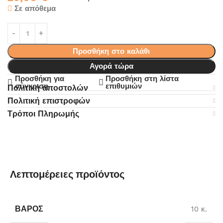
Σε απόθεμα
Προσθήκη στο καλάθι
Αγορά τώρα
Προσθήκη για
Προσθήκη στη λίστα
σύγκριση
επιθυμιών
Πολιτική αποστολών
Πολιτική επιστροφών
Τρόποι Πληρωμής
Λεπτομέρειες προϊόντος
ΒΆΡΟΣ
10 κ.