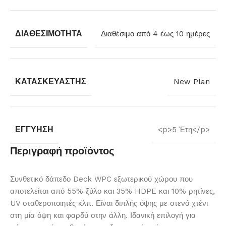
ΔΙΑΘΕΣΙΜΌΤΗΤΑ
Διαθέσιμο από 4 έως 10 ημέρες
ΚΑΤΑΣΚΕΥΑΣΤΉΣ
New Plan
ΕΓΓΎΗΣΗ
<p>5 Έτη</p>
Περιγραφή προϊόντος
Συνθετικό δάπεδο Deck WPC εξωτερικού χώρου που
αποτελείται από 55% ξύλο και 35% HDPE και 10% ρητίνες,
UV σταθεροποιητές κλπ. Είναι διπλής όψης με στενό χτένι
στη μία όψη και φαρδύ στην άλλη. Ιδανική επιλογή για