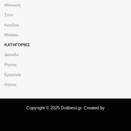
Μόνωση
Σπίτι
Κουζίνα
Μπάνιο
ΚΑΤΗΓΟΡΙΕΣ
Δάπεδο
Ρητίνη
Εργαλεία
Κήπος
Copyright © 2025 Doitbest.gr. Created by