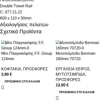
Double Τowel Rail
C: 077.21.22
600 x 110 x 50mm
Αξιολογήσεις πελατών
Σχετικά Προϊόντα
Μίνι Πλαγιοκόφτης F.F. Group
Μυτοτσίμπιδο Benman
124mm
160mm 70720
ΚΟΦΤΑΚΙΑ
,
ΠΡΟΣΦΟΡΕΣ
ΕΡΓΑΛΕΙΑ ΧΕΙΡΟΣ
,
3,90
€
ΜΥΤΟΤΣΙΜΠΙΔΑ
,
ΠΡΟΣΦΟΡΕΣ
ΠΡΟΣΘΉΚΗ ΣΤΟ ΚΑΛΆΘΙ
12,00
€
ΠΡΟΣΘΉΚΗ ΣΤΟ ΚΑΛΆΘΙ