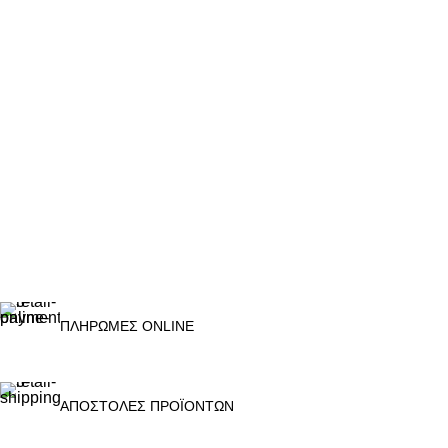
ΠΛΗΡΩΜΕΣ ONLINE
ΑΠΟΣΤΟΛΕΣ ΠΡΟΪΟΝΤΩΝ