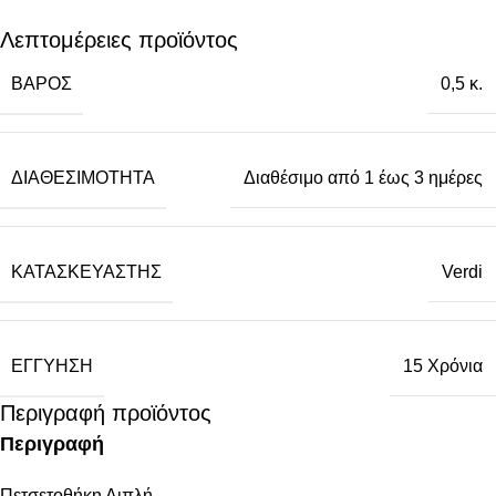
Λεπτομέρειες προϊόντος
ΒΆΡΟΣ
0,5 κ.
ΔΙΑΘΕΣΙΜΌΤΗΤΑ
Διαθέσιμο από 1 έως 3 ημέρες
ΚΑΤΑΣΚΕΥΑΣΤΉΣ
Verdi
ΕΓΓΎΗΣΗ
15 Χρόνια
Περιγραφή προϊόντος
Περιγραφή
Πετσετοθήκη Διπλή