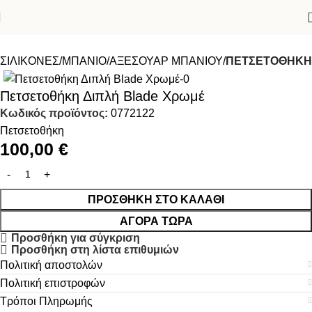
ΣΙΛΙΚΟΝΕΣ
ΜΠΑΝΙΟ
ΑΞΕΣΟΥΑΡ ΜΠΑΝΙΟΥ
ΠΕΤΣΕΤΟΘΗΚΗ
Πετσετοθήκη Διπλή Βlade Χρωμέ
Κωδικός προϊόντος:
0772122
Πετσετοθήκη
100,00
€
ΠΡΟΣΘΉΚΗ ΣΤΟ ΚΑΛΆΘΙ
ΑΓΟΡΆ ΤΏΡΑ
Προσθήκη για σύγκριση
Προσθήκη στη λίστα επιθυμιών
Πολιτική αποστολών
Πολιτική επιστροφών
Τρόποι Πληρωμής