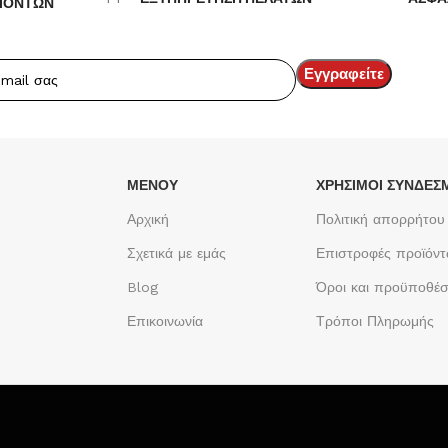
ΪΟΝΤΩΝ
ΜΕΝΟΥ
ΧΡΉΣΙΜΟΙ ΣΎΝΔΕΣ
Αρχική
Πολιτική απορρήτου
Σχετικά με εμάς
Επιστροφές προϊόν
Blog
Όροι και προϋποθέσ
Επικοινωνία
Τρόποι Πληρωμής