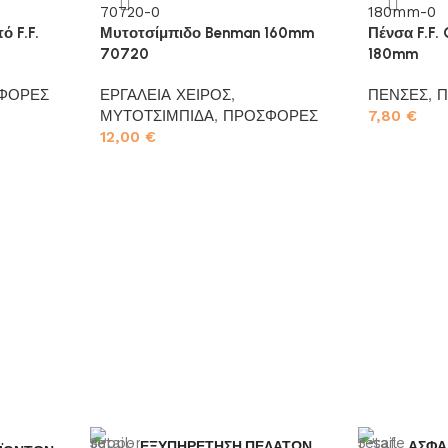
ό F.F.
Μυτοτσίμπιδο Benman 160mm
Πένσα F.F.
70720
180mm
ΦΟΡΕΣ
ΕΡΓΑΛΕΙΑ ΧΕΙΡΟΣ
,
ΠΕΝΣΕΣ
,
Π
ΜΥΤΟΤΣΙΜΠΙΔΑ
,
ΠΡΟΣΦΟΡΕΣ
7,80
€
12,00
€
Προσθήκη σ
Προσθήκη στο καλάθι
ΕΞΥΠΗΡΕΤΗΣΗ ΠΕΛΑΤΩΝ
ΑΣΦΑ