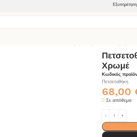
Εξυπηρέτηση
ΑΝΙΟΥ
ΠΕΤΣΕΤΟΘΗΚΗ
Πετσετοθήκη Μονή Α Lamda Χρωμέ
Πετσετο
Χρωμέ
Κωδικός προϊό
Πετσετοθήκη
68,00
Σε απόθεμα