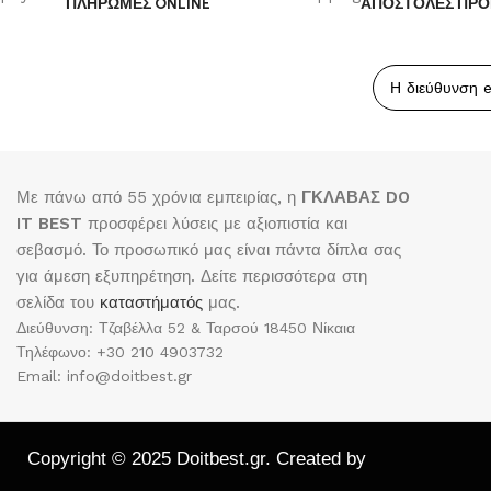
ΠΛΗΡΩΜΕΣ ONLINE
ΑΠΟΣΤΟΛΕΣ ΠΡΟ
Με πάνω από 55 χρόνια εμπειρίας, η
ΓΚΛΑΒΑΣ DO
IT BEST
προσφέρει λύσεις με αξιοπιστία και
σεβασμό. Το προσωπικό μας είναι πάντα δίπλα σας
για άμεση εξυπηρέτηση. Δείτε περισσότερα στη
σελίδα του
καταστήματός
μας.
Διεύθυνση: Τζαβέλλα 52 & Ταρσού 18450 Νίκαια
Τηλέφωνο: +30 210 4903732
Email: info@doitbest.gr
Copyright © 2025 Doitbest.gr. Created by