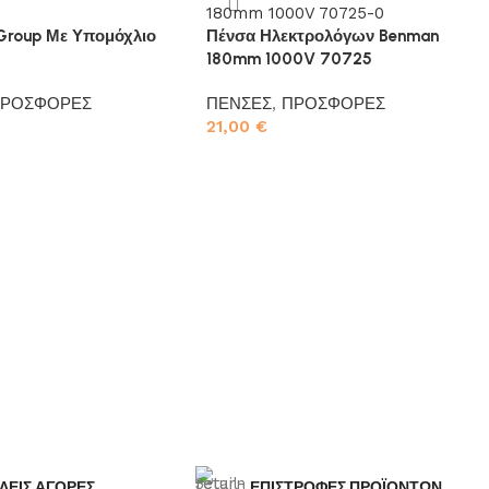
 Group Με Υπομόχλιο
Πένσα Ηλεκτρολόγων Benman
180mm 1000V 70725
ΡΟΣΦΟΡΕΣ
ΠΕΝΣΕΣ
,
ΠΡΟΣΦΟΡΕΣ
21,00
€
το καλάθι
Προσθήκη στο καλάθι
ΛΕΙΣ ΑΓΟΡΕΣ
ΕΠΙΣΤΡΟΦΕΣ ΠΡΟΪΟΝΤΩΝ