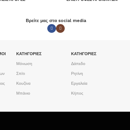
Βρείτε μας στα social media
ΜΟΙ
ΚΑΤΗΓΟΡΙΕΣ
ΚΑΤΗΓΟΡΙΕΣ
Μόνωση
Δάπεδο
των
Σπίτι
Ρητίνη
εις
Κουζίνα
Εργαλεία
Μπάνιο
Κήπος