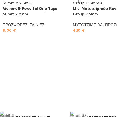
Mammoth Powerful Grip Tape
Μίνι Μυτοτσίμπιδο Κοντ
50mm x 2.5m
Group 136mm
ΠΡΟΣΦΟΡΕΣ
,
ΤΑΙΝΙΕΣ
ΜΥΤΟΤΣΙΜΠΙΔΑ
,
ΠΡΟΣ
8,00
€
4,10
€
Προσθήκη στο καλάθι
Προσθήκη στο καλάθι