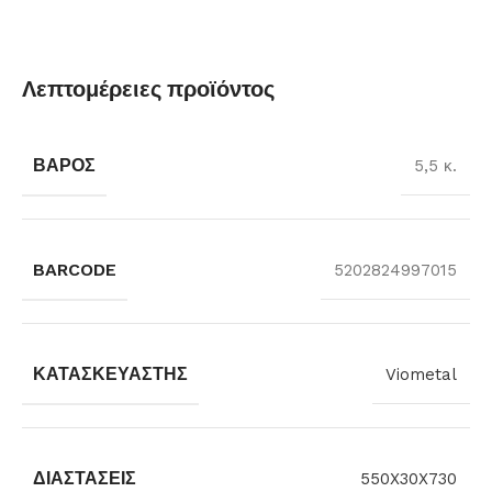
Λεπτομέρειες προϊόντος
ΒΆΡΟΣ
5,5 κ.
BARCODE
5202824997015
ΚΑΤΑΣΚΕΥΑΣΤΉΣ
Viometal
ΔΙΑΣΤΆΣΕΙΣ
550X30X730