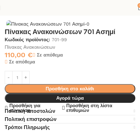
χική σελίδα
ΚΟΛΛΕΣ-ΣΙΛΙΚΟΝΕΣ
ΣΠΙΤΙ
ΓΡΑΜΜΑΤΟΚΙΒΩΤΙΑ
Πίνακας Ανακοινώσεων 701 Ασημί
Κωδικός προϊόντος:
701-99
Πίνακας Ανακοινώσεων
110,00
€
Σε απόθεμα
Σε απόθεμα
Προσθήκη στο καλάθι
Αγορά τώρα
Προσθήκη για
Προσθήκη στη λίστα
σύγκριση
επιθυμιών
Πολιτική αποστολών
Πολιτική επιστροφών
Τρόποι Πληρωμής