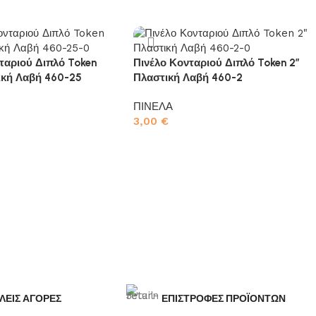
ταριού Διπλό Token
Πινέλο Κονταριού Διπλό Token 2″
ική Λαβή 460-25
Πλαστική Λαβή 460-2
ΠΙΝΕΛΑ
3,00
€
το καλάθι
Προσθήκη στο καλάθι
ΛΕΙΣ ΑΓΟΡΕΣ
ΕΠΙΣΤΡΟΦΕΣ ΠΡΟΪΟΝΤΩΝ