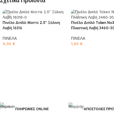
Σχετικά Προϊόντα
Πινέλο Διπλό Morris 2.5″ Ξύλινη
Πινέλο Διπλό Token Νο
Λαβή 16316
Πλαστική Λαβή 3460-3
ΠΙΝΕΛΑ
ΠΙΝΕΛΑ
4,30
€
1,50
€
Προσθήκη στο καλάθι
Προσθήκη στο καλάθι
ΠΛΗΡΩΜΕΣ ONLINE
ΑΠΟΣΤΟΛΕΣ ΠΡΟ