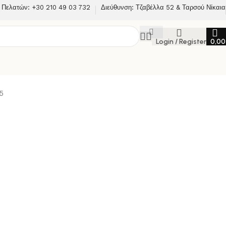
 Πελατών: +30 210 49 03 732
Διεύθυνση: Τζαβέλλα 52 & Ταρσού Νίκαια
Login / Register
0,0
5