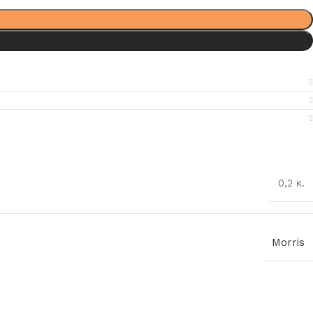
0,2 κ.
Morris