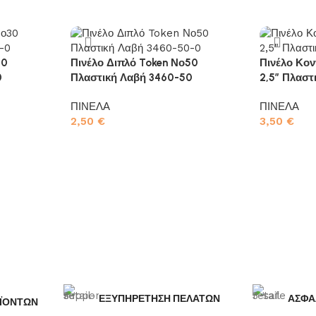
30
Πινέλο Διπλό Token Νο50
Πινέλο Κον
0
Πλαστική Λαβή 3460-50
2,5″ Πλαστ
ΠΙΝΕΛΑ
ΠΙΝΕΛΑ
2,50
€
3,50
€
Προσθήκη στο καλάθι
Προσθήκη σ
ΕΞΥΠΗΡΕΤΗΣΗ ΠΕΛΑΤΩΝ
ΑΣΦΑ
ΪΟΝΤΩΝ