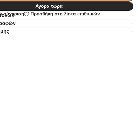
Αγορά τώρα
α σύγκριση
Προσθήκη στη λίστα επιθυμιών
στολών
τροφών
ωμής