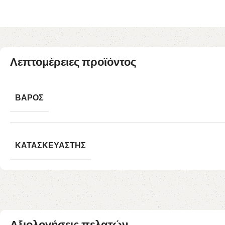
Λεπτομέρειες προϊόντος
ΒΆΡΟΣ
ΚΑΤΑΣΚΕΥΑΣΤΉΣ
Αξιολογήσεις πελατών