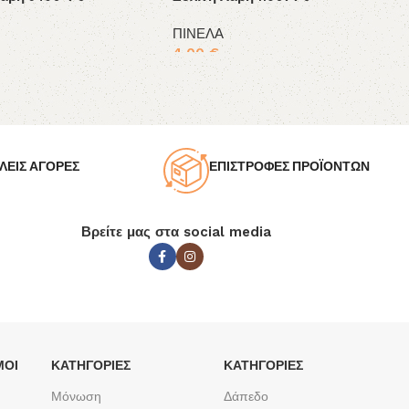
ΠΙΝΕΛΑ
4,00
€
το καλάθι
Προσθήκη στο καλάθι
ΛΕΙΣ ΑΓΟΡΕΣ
ΕΠΙΣΤΡΟΦΕΣ ΠΡΟΪΟΝΤΩΝ
Βρείτε μας στα social media
ΜΟΙ
ΚΑΤΗΓΟΡΙΕΣ
ΚΑΤΗΓΟΡΙΕΣ
Μόνωση
Δάπεδο