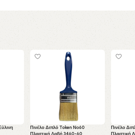
Ξύλινη
Πινέλο Διπλό Token Νο60
Πινέλο Διπ
Πλαστική Λαβή 3460-60
Πλαστική 