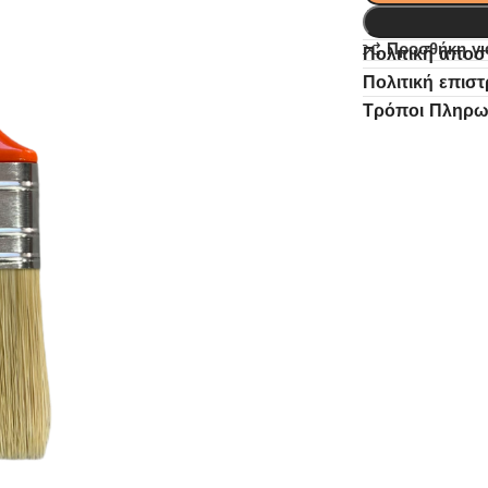
Προσθήκη γι
Πολιτική απο
Πολιτική επισ
Τρόποι Πληρ