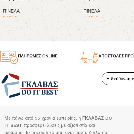
ΠΙΝΕΛΑ
ΠΙΝΕΛΑ
2,20
€
5,40
€
Προσθήκη στο καλάθι
Προσθήκη στο καλάθι
ΠΛΗΡΩΜΕΣ ONLINE
ΑΠΟΣΤΟΛΕΣ ΠΡΟ
Με πάνω από 55 χρόνια εμπειρίας, η
ΓΚΛΑΒΑΣ DO
IT BEST
προσφέρει λύσεις με αξιοπιστία και
σεβασμό. Το προσωπικό μας είναι πάντα δίπλα σας