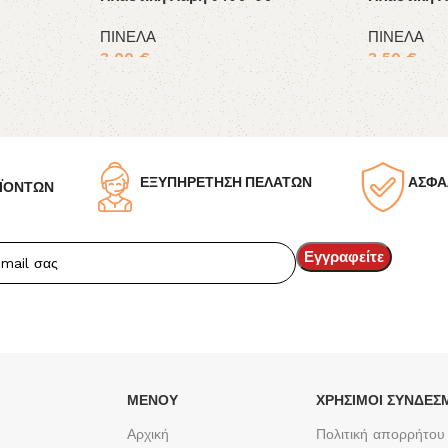
ΠΙΝΕΛΑ
ΠΙΝΕΛΑ
3,00
€
3,50
€
Προσθήκη στο καλάθι
Προσθήκη σ
ΕΞΥΠΗΡΕΤΗΣΗ ΠΕΛΑΤΩΝ
ΑΣΦΑ
ΪΟΝΤΩΝ
ΜΕΝΟΥ
ΧΡΉΣΙΜΟΙ ΣΎΝΔΕΣ
Αρχική
Πολιτική απορρήτου