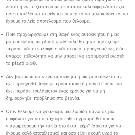
λεπτά ή να το ζεστάνουμε σε κάποιο καλοριφέρ.Αυτό έχει
σαν αποτέλεσμα το μείγμα εσωτερικά να μαλακώσει και να
έχουμε το λείο αποτέλεσμα που θέλουμε.
Πριν προχωρήσουμε στη βαφή ενός αυτοκινήτου ή μιας
μοτοσυκλέτας με plasti dip® καλό θα ήταν μην έχουμε
περάσει κάποια αλοιφή ή κάποιο κερί προηγουμένως διότι
υπάρχει πιθανότητα να μην μπορεί να εφαρμοστεί σωστά
το plasti dip®.
Δεν βάφουμε ποτέ ένα αυτοκίνητο ή μια μοτοσυκλέτα αν
έχει προηγηθεί βαφή με εργoστασιακή μπογιά.Πρέπει να
έχει περάσει τουλάχιστον ένας χρόνος για να μη
δημιουργηθεί πρόβλημα στο βερνίκι.
Όταν θέλουμε να φτιάξουμε μία λωρίδα πάνω σε μια
επιφάνεια για να πετύχουμε ευθεία γραμμή θα πρέπει
ν’αφαιρέσουμε την ταινία στο έκτο ”χέρι” (αρκετό για να
έχουμε καλό αποτέλεσμα) και όσο είναι ακομή υγρό το