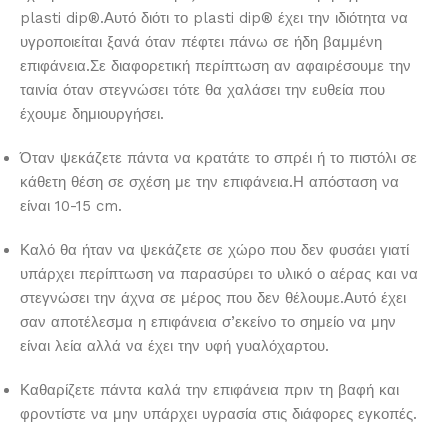
plasti dip®.Αυτό διότι το plasti dip® έχει την ιδιότητα να
υγροποιείται ξανά όταν πέφτει πάνω σε ήδη βαμμένη
επιφάνεια.Σε διαφορετική περίπτωση αν αφαιρέσουμε την
ταινία όταν στεγνώσει τότε θα χαλάσει την ευθεία που
έχουμε δημιουργήσει.
Όταν ψεκάζετε πάντα να κρατάτε το σπρέι ή το πιστόλι σε
κάθετη θέση σε σχέση με την επιφάνεια.Η απόσταση να
είναι 10-15 cm.
Καλό θα ήταν να ψεκάζετε σε χώρο που δεν φυσάει γιατί
υπάρχει περίπτωση να παρασύρει το υλικό ο αέρας και να
στεγνώσει την άχνα σε μέρος που δεν θέλουμε.Αυτό έχει
σαν αποτέλεσμα η επιφάνεια σ’εκείνο το σημείο να μην
είναι λεία αλλά να έχει την υφή γυαλόχαρτου.
Καθαρίζετε πάντα καλά την επιφάνεια πριν τη βαφή και
φροντίστε να μην υπάρχει υγρασία στις διάφορες εγκοπές.