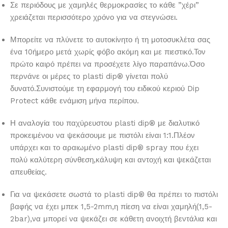
Σε περιόδους με χαμηλές θερμοκρασίες το κάθε ”χέρι”
χρειάζεται περισσότερο χρόνο για να στεγνώσει.
Μπορείτε να πλύνετε το αυτοκίνητο ή τη μοτοσυκλέτα σας
ένα 10ήμερο μετά χωρίς φόβο ακόμη και με πιεστικό.Τον
πρώτο καιρό πρέπει να προσέχετε λίγο παραπάνω.Όσο
περνάνε οι μέρες το plasti dip® γίνεται πολύ
δυνατό.Συνιστούμε τη εφαρμογή του ειδικού κεριού Dip
Protect κάθε ενάμιση μήνα περίπου.
Η αναλογία του παχύρευστου plasti dip® με διαλυτικό
προκειμένου να ψεκάσουμε με πιστόλι είναι 1:1.Πλέον
υπάρχει και το αραιωμένο plasti dip® spray που έχει
πολύ καλύτερη σύνθεση,κάλυψη και αντοχή και ψεκάζεται
απευθείας.
Για να ψεκάσετε σωστά το plasti dip® θα πρέπει το πιστόλι
βαφής να έχει μπεκ 1,5-2mm,η πίεση να είναι χαμηλή(1,5-
2bar),να μπορεί να ψεκάζει σε κάθετη ανοιχτή βεντάλια και