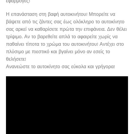
εφαρμογές!
Η επανάσταση στη βαφή αυτοκινήτου! Μπορείτε να
βάψετε από τις ζάντες σας έως ολόκληρο το αυτοκίνητο
σας αρκεί να καθαρίσετε πρώτα την επιφάνεια. Δεν θέλει
τρίψιμο. Αν το βαρεθείτε απλά το αφαιρείτε χωρίς να
παθαίνει τίποτα το χρώμα του αυτοκινήτου! Αντέχει στο
πλύσιμο με πιεστικό και βγαίνει μόνο αν εσείς το
θελήσετε!
Ανανεώστε το αυτοκίνητο σας εύκολα και γρήγορα!