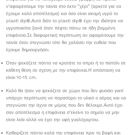
ν’αφαιρέσουμε την ταινία στο έκτο ”χέρι” (αρκετό για να
έχουμε καλό αποτέλεσμα) και όσο είναι ακομή υγρό το
plasti dip®.Αυτό διότι το plasti dip® έχει την ιδιότητα να
υγροποιείται ξανά όταν πέφτει πάνω σε ήδη βαμμένη
επιφάνεια.Σε διαφορετική περίπτωση αν αφαιρέσουμε την
ταινία όταν στεγνώσει τότε θα χαλάσει την ευθεία που
έχουμε δημιουργήσει.
Όταν ψεκάζετε πάντα να κρατάτε το σπρέι ή το πιστόλι σε
κάθετη θέση σε σχέση με την επιφάνεια.Η απόσταση να
είναι 10-15 cm.
Καλό θα ήταν να ψεκάζετε σε χώρο που δεν φυσάει γιατί
υπάρχει περίπτωση να παρασύρει το υλικό ο αέρας και να
στεγνώσει την άχνα σε μέρος που δεν θέλουμε.Αυτό έχει
σαν αποτέλεσμα η επιφάνεια σ’εκείνο το σημείο να μην
είναι λεία αλλά να έχει την υφή γυαλόχαρτου.
Καθαρίζετε πάντα καλά την επιφάνεια πριν τη βαφή και