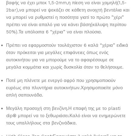
βαφής να έχει μπεκ 1,5-2mm,η πίεση να είναι χαμηλή(1,5-
2bar),να μπορεί να ψεκάζει σε κάθετη ανοιχτή βεντάλια και
να μπορεί να ρυθμιστεί η ποσότητα γιατί το πρώτο ”χέρι”
πρέπει να είναι απαλό για να κάνει βάση(κάλυψη περίπου
50%).Τα υπόλοιπα 6 “χέρια” να είναι πλούσια.
Πρέπει να εφαρμοστούν τουλάχιστον 6 καλά “χέρια” ειδικά
όταν πρόκειται για μεγάλες επιφάνειες όπως ενός
αυτοκινήτου για να μπορούμε να το αφαιρέσουμε σε
μεγάλα κομμάτια και χωρίς δυσκολία όταν το θελήσουμε.
Ποτέ μη πλένετε με ενεργό αφρό που χρησιμοποιούν
ευρέως στα πλυντήρια αυτοκινήτων.Χρησιμοποιείτε μόνο
απλή σαπουνάδα.
Μεγάλη προσοχή στη βενζίνη.Η επαφή της με το plasti
dip® μπορεί να το ξεθωριάσει.Καλό είναι να ενημερώνετε
τους υπαλλήλους στα βενζινάδικα.