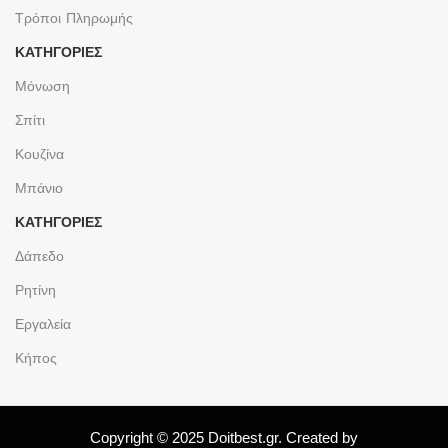
Τρόποι Πληρωμής
ΚΑΤΗΓΟΡΙΕΣ
Μόνωση
Σπίτι
Κουζίνα
Μπάνιο
ΚΑΤΗΓΟΡΙΕΣ
Δάπεδο
Ρητίνη
Εργαλεία
Κήπος
Copyright © 2025 Doitbest.gr. Created by