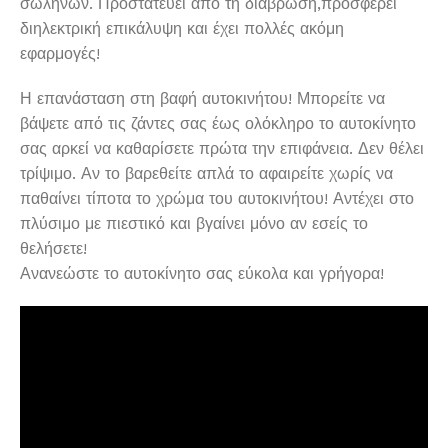
σωλήνων. Προστατεύει από τη διάβρωση,προσφέρει
διηλεκτρική επικάλυψη και έχει πολλές ακόμη
εφαρμογές!
Η επανάσταση στη βαφή αυτοκινήτου! Μπορείτε να
βάψετε από τις ζάντες σας έως ολόκληρο το αυτοκίνητο
σας αρκεί να καθαρίσετε πρώτα την επιφάνεια. Δεν θέλει
τρίψιμο. Αν το βαρεθείτε απλά το αφαιρείτε χωρίς να
παθαίνει τίποτα το χρώμα του αυτοκινήτου! Αντέχει στο
πλύσιμο με πιεστικό και βγαίνει μόνο αν εσείς το
θελήσετε!
Ανανεώστε το αυτοκίνητο σας εύκολα και γρήγορα!