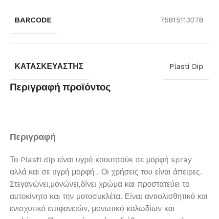
BARCODE
75815113078
ΚΑΤΑΣΚΕΥΑΣΤΉΣ
Plasti Dip
Περιγραφή προϊόντος
Περιγραφή
Το Plasti dip είναι υγρό καουτσούκ σε μορφή spray
αλλά και σε υγρή μορφή . Οι χρήσεις του είναι άπειρες.
Στεγανώνει,μονώνει,δίνει χρώμα και προστατεύει το
αυτοκίνητο και την μοτοσυκλέτα. Είναι αντιολισθητικό και
ενισχυτικό επιφανειών, μονωτικό καλωδίων και