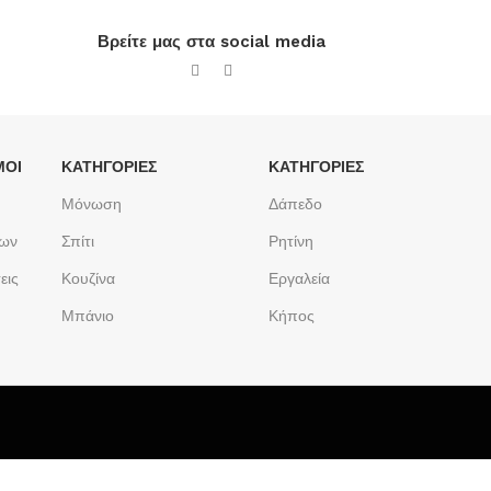
Βρείτε μας στα social media
ΜΟΙ
ΚΑΤΗΓΟΡΙΕΣ
ΚΑΤΗΓΟΡΙΕΣ
Μόνωση
Δάπεδο
των
Σπίτι
Ρητίνη
εις
Κουζίνα
Εργαλεία
Μπάνιο
Κήπος