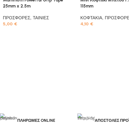
25mm x 2.5m
115mm
ΠΡΟΣΦΟΡΕΣ
,
ΤΑΙΝΙΕΣ
ΚΟΦΤΑΚΙΑ
,
ΠΡΟΣΦΟΡ
5,00
€
4,10
€
Προσθήκη στο καλάθι
Προσθήκη στο καλάθι
ΠΛΗΡΩΜΕΣ ONLINE
ΑΠΟΣΤΟΛΕΣ ΠΡΟ