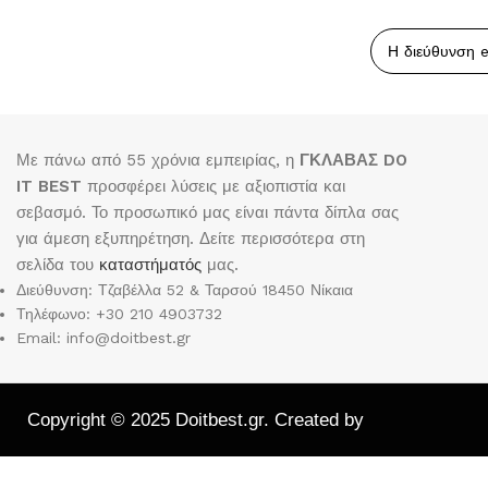
Με πάνω από 55 χρόνια εμπειρίας, η
ΓΚΛΑΒΑΣ DO
IT BEST
προσφέρει λύσεις με αξιοπιστία και
σεβασμό. Το προσωπικό μας είναι πάντα δίπλα σας
για άμεση εξυπηρέτηση. Δείτε περισσότερα στη
σελίδα του
καταστήματός
μας.
Διεύθυνση: Τζαβέλλα 52 & Ταρσού 18450 Νίκαια
Τηλέφωνο: +30 210 4903732
Email: info@doitbest.gr
Copyright © 2025 Doitbest.gr. Created by