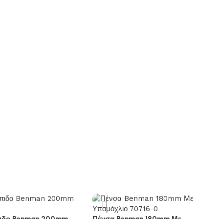
ιδο Benman 200mm
Πένσα Benman 180mm Με