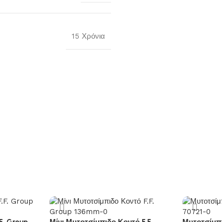
15 Χρόνια
F. Group
Μίνι Μυτοτσίμπιδο Κοντό F.F.
Μυτοτσίμπ