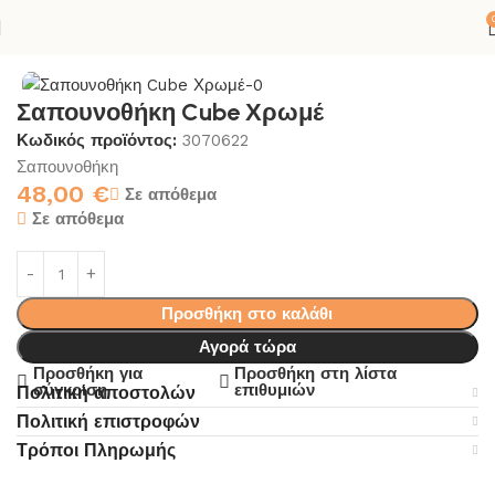
ΝΙΟ
ΑΞΕΣΟΥΑΡ ΜΠΑΝΙΟΥ
ΣΠΟΓΓΟΘΗΚΗ-ΣΑΠΟΥΝΟΘΗΚΗ
Σαπουνοθήκη Cube Χρωμέ
Κωδικός προϊόντος:
3070622
Σαπουνοθήκη
48,00
€
Σε απόθεμα
Σε απόθεμα
Προσθήκη στο καλάθι
Αγορά τώρα
Προσθήκη για
Προσθήκη στη λίστα
σύγκριση
επιθυμιών
Πολιτική αποστολών
Πολιτική επιστροφών
Τρόποι Πληρωμής