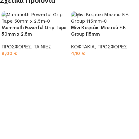
Σχετικά Προϊόντα
Mammoth Powerful Grip Tape
Μίνι Κοφτάκι Μπετού F.F.
50mm x 2.5m
Group 115mm
ΠΡΟΣΦΟΡΕΣ
,
ΤΑΙΝΙΕΣ
ΚΟΦΤΑΚΙΑ
,
ΠΡΟΣΦΟΡΕΣ
8,00
€
4,10
€
Προσθήκη στο καλάθι
Προσθήκη στο καλάθι