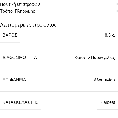
Πολιτική επιστροφών
Τρόποι Πληρωμής
Λεπτομέρειες προϊόντος
ΒΆΡΟΣ
8,5 κ.
ΔΙΑΘΕΣΙΜΌΤΗΤΑ
Κατόπιν Παραγγελίας
ΕΠΙΦΆΝΕΙΑ
Αλουμινίου
ΚΑΤΑΣΚΕΥΑΣΤΉΣ
Palbest