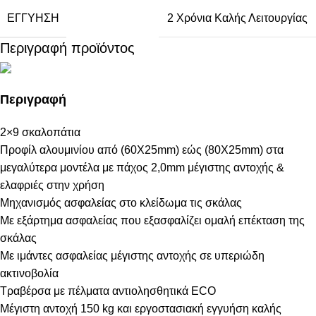
ΕΓΓΎΗΣΗ
2 Χρόνια Καλής Λειτουργίας
Περιγραφή προϊόντος
Περιγραφή
2×9 σκαλοπάτια
Προφίλ αλουμινίου από (60Χ25mm) εώς (80Χ25mm) στα
μεγαλύτερα μοντέλα με πάχος 2,0mm μέγιστης αντοχής &
ελαφριές στην χρήση
Μηχανισμός ασφαλείας στο κλείδωμα τις σκάλας
Με εξάρτημα ασφαλείας που εξασφαλίζει ομαλή επέκταση της
σκάλας
Με ιμάντες ασφαλείας μέγιστης αντοχής σε υπεριώδη
ακτινοβολία
Τραβέρσα με πέλματα αντιολησθητικά ECO
Μέγιστη αντοχή 150 kg και εργοστασιακή εγγυήση καλής