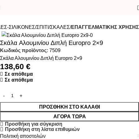
ΕΣ-ΣΙΛΙΚΟΝΕΣ
ΣΠΙΤΙ
ΣΚΑΛΕΣ
ΕΠΑΓΓΕΛΜΑΤΙΚΗΣ ΧΡΗΣΗΣ
Σκάλα Αλουμινίου Διπλή Europro 2×9
Κωδικός προϊόντος:
7509
Σκάλα Αλουμινίου Διπλή Europro 2×9
138,60
€
Σε απόθεμα
Σε απόθεμα
ΠΡΟΣΘΉΚΗ ΣΤΟ ΚΑΛΆΘΙ
ΑΓΟΡΆ ΤΏΡΑ
Προσθήκη για σύγκριση
Προσθήκη στη λίστα επιθυμιών
Πολιτική αποστολών