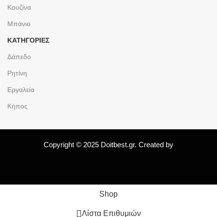
Κουζίνα
Μπάνιο
ΚΑΤΗΓΟΡΙΕΣ
Δάπεδο
Ρητίνη
Εργαλεία
Κήπος
Copyright © 2025 Doitbest.gr. Created by
Shop
Λίστα Επιθυμιών